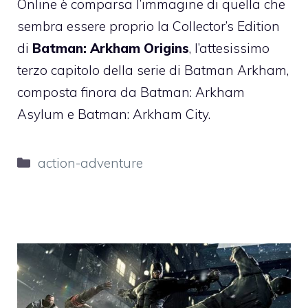
Online è comparsa l’immagine di quella che
sembra essere proprio la Collector’s Edition
di
Batman: Arkham Origins
, l’attesissimo
terzo capitolo della serie di Batman Arkham,
composta finora da Batman: Arkham
Asylum e Batman: Arkham City.
Categorie
action-adventure