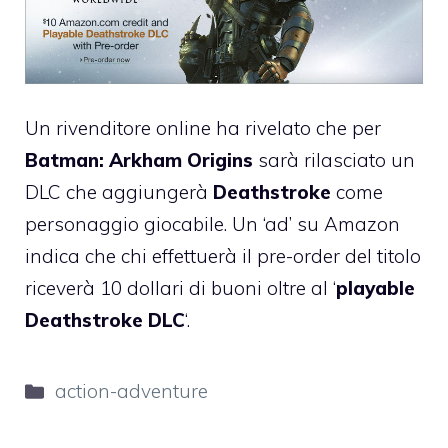
Un rivenditore online ha rivelato che per
Batman: Arkham Origins
sarà rilasciato un
DLC che aggiungerà
Deathstroke
come
personaggio giocabile. Un ‘ad’ su Amazon
indica che chi effettuerà il pre-order del titolo
riceverà 10 dollari di buoni oltre al ‘
playable
Deathstroke DLC
‘.
Categorie
action-adventure