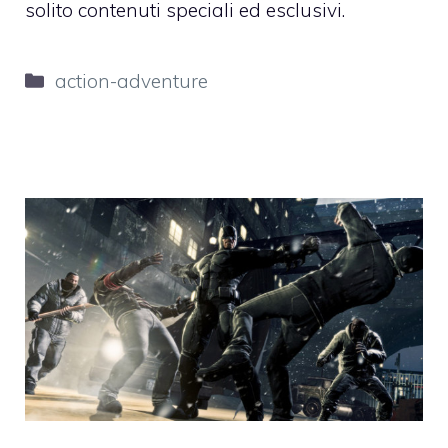
solito contenuti speciali ed esclusivi.
Categorie
action-adventure