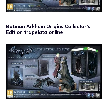
Batman Arkham Origins Collector’s
Edition trapelata online