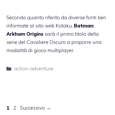
Secondo quanto riferito da diverse fonti ben
informate al sito web Kotaku,
Batman:
Arkham Origins
sarà il primo titolo della
serie del Cavaliere Oscuro a proporre una
modalità di gioco multiplayer.
Categorie
action-adventure
Pagina
Pagina
1
2
Successivo
→