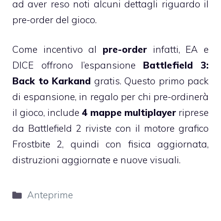
ad aver reso noti alcuni dettagli riguardo il
pre-order del gioco.
Come incentivo al
pre-order
infatti, EA e
DICE offrono l’espansione
Battlefield 3:
Back to Karkand
gratis. Questo primo pack
di espansione, in regalo per chi pre-ordinerà
il gioco, include
4 mappe multiplayer
riprese
da Battlefield 2 riviste con il motore grafico
Frostbite 2, quindi con fisica aggiornata,
distruzioni aggiornate e nuove visuali.
Categorie
Anteprime