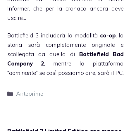
Informer, che per la cronaca ancora deve
uscire…
Battlefield 3 includerà la modalità
co-op
, la
storia sarà completamente originale e
scollegata da quella di
Battlefield Bad
Company 2
, mentre la piattaforma
“
dominante
” se così possiamo dire, sarà il PC.
Categorie
Anteprime