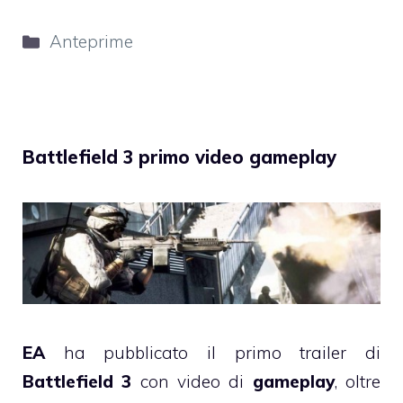
Categorie
Anteprime
Battlefield 3 primo video gameplay
EA
ha pubblicato il primo trailer di
Battlefield 3
con video di
gameplay
, oltre