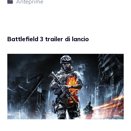
Categorie
Anteprime
Battlefield 3 trailer di lancio