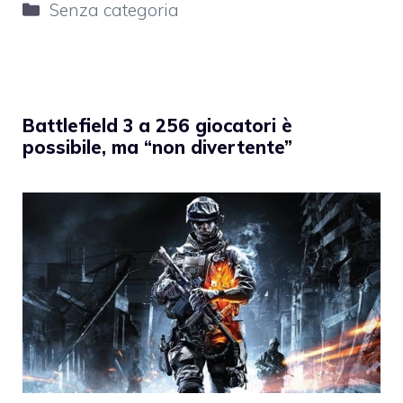
Categorie
Senza categoria
Battlefield 3 a 256 giocatori è
possibile, ma “non divertente”