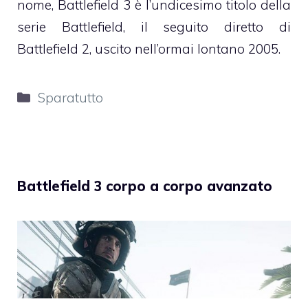
nome, Battlefield 3 è l’undicesimo titolo della
serie Battlefield, il seguito diretto di
Battlefield 2, uscito nell’ormai lontano 2005.
Categorie
Sparatutto
Battlefield 3 corpo a corpo avanzato