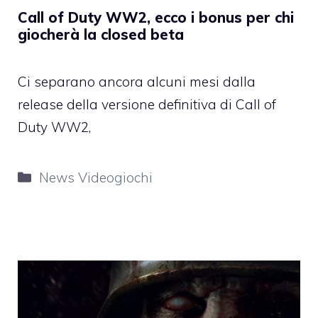
Call of Duty WW2, ecco i bonus per chi
giocherà la closed beta
Ci separano ancora alcuni mesi dalla
release della versione definitiva di Call of
Duty WW2,
Categorie
News Videogiochi