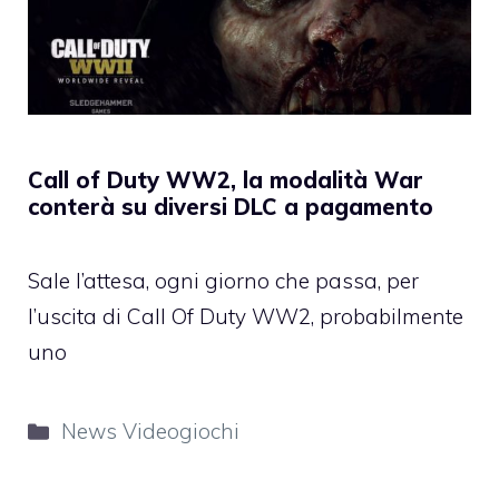
Call of Duty WW2, la modalità War
conterà su diversi DLC a pagamento
Sale l’attesa, ogni giorno che passa, per
l’uscita di Call Of Duty WW2, probabilmente
uno
Categorie
News Videogiochi