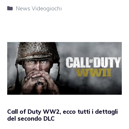
Categorie
News Videogiochi
Call of Duty WW2, ecco tutti i dettagli
del secondo DLC