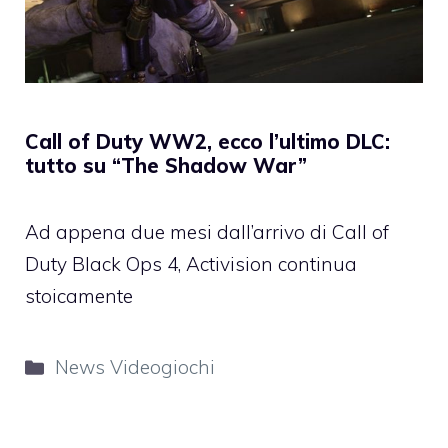
Call of Duty WW2, ecco l’ultimo DLC:
tutto su “The Shadow War”
Ad appena due mesi dall’arrivo di Call of
Duty Black Ops 4, Activision continua
stoicamente
Categorie
News Videogiochi