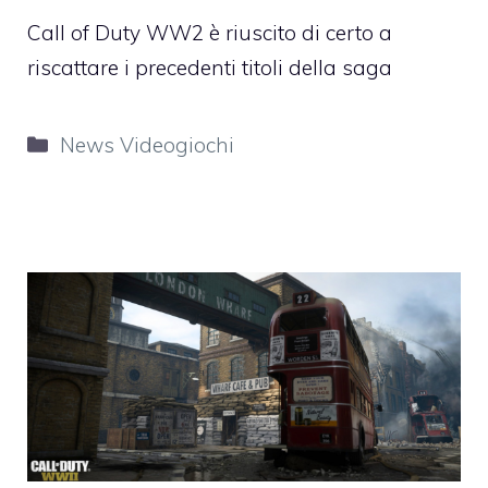
Call of Duty WW2 è riuscito di certo a
riscattare i precedenti titoli della saga
Categorie
News Videogiochi