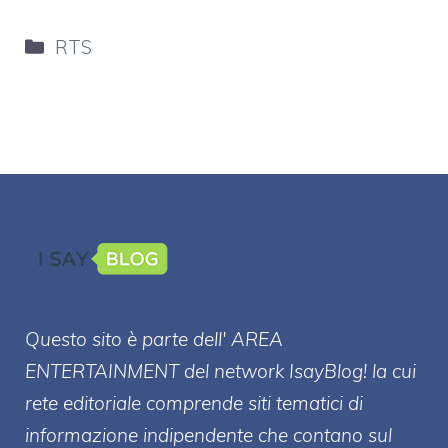
Categorie
RTS
Questo sito è parte dell' AREA
ENTERT
AINMENT
del network IsayBlog! la cui
rete editoriale comprende siti tematici di
informazione indipendente che contano sul