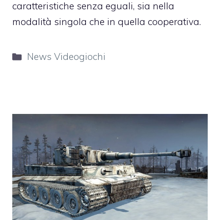
caratteristiche senza eguali, sia nella
modalità singola che in quella cooperativa.
Categorie
News Videogiochi