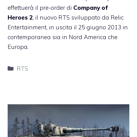
effettuerà il pre-order di
Company of
Heroes 2
, il nuovo RTS sviluppato da Relic
Entertainment, in uscita il 25 giugno 2013 in
contemporanea sia in Nord America che
Europa.
Categorie
RTS