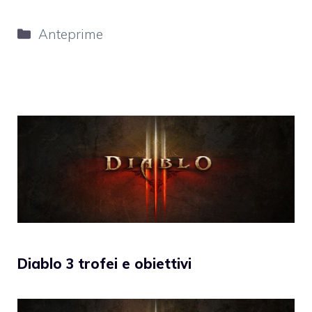
Categorie
Anteprime
Diablo 3 trofei e obiettivi