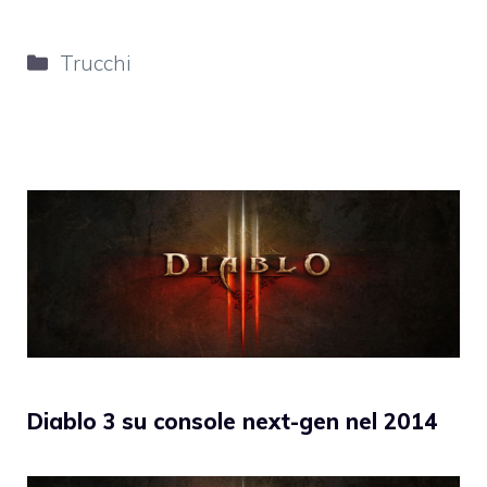
Categorie
Trucchi
Diablo 3 su console next-gen nel 2014