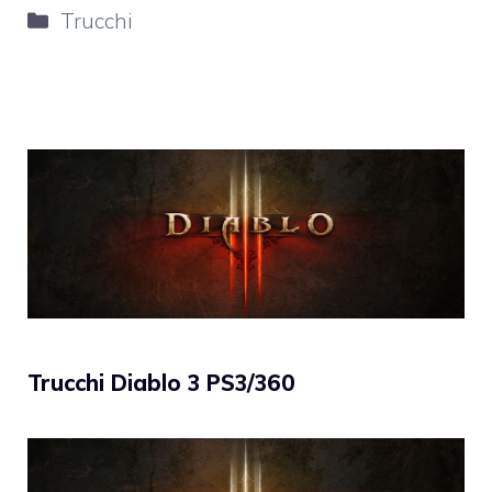
Categorie
Trucchi
Trucchi Diablo 3 PS3/360