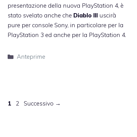
presentazione della nuova PlayStation 4, è
stato svelato anche che
Diablo III
uscirà
pure per console Sony, in particolare per la
PlayStation 3 ed anche per la PlayStation 4.
Categorie
Anteprime
Pagina
Pagina
1
2
Successivo
→