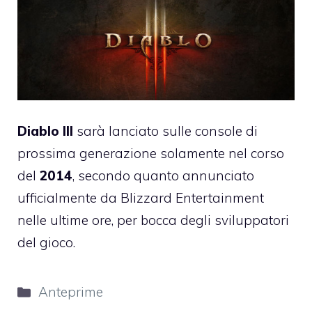
Diablo III
sarà lanciato sulle console di
prossima generazione solamente nel corso
del
2014
, secondo quanto annunciato
ufficialmente da Blizzard Entertainment
nelle ultime ore, per bocca degli sviluppatori
del gioco.
Categorie
Anteprime