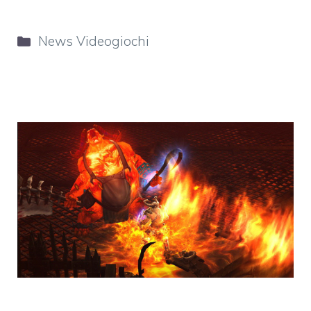
Categorie
News Videogiochi