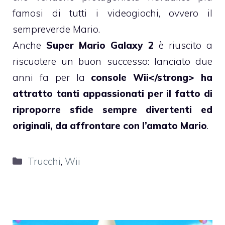
famosi di tutti i videogiochi, ovvero il
sempreverde Mario.
Anche
Super Mario Galaxy 2
è riuscito a
riscuotere un buon successo: lanciato due
anni fa per la
console Wii<
/strong> ha
attratto tanti appassionati per il fatto di
riproporre sfide sempre divertenti ed
originali, da affrontare con
l’amato
Mario
.
Categorie
Trucchi
,
Wii