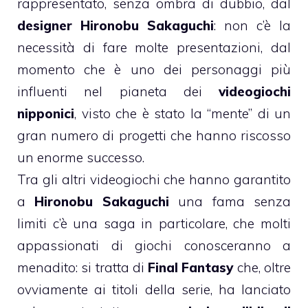
rappresentato, senza ombra di dubbio, dal
designer Hironobu Sakaguchi
: non c’è la
necessità di fare molte presentazioni, dal
momento che è uno dei personaggi più
influenti nel pianeta dei
videogiochi
nipponici
, visto che è stato la “mente” di un
gran numero di progetti che hanno riscosso
un enorme successo.
Tra gli altri videogiochi che hanno garantito
a
Hironobu Sakaguchi
una fama senza
limiti c’è una saga in particolare, che molti
appassionati di giochi conosceranno a
menadito: si tratta di
Final Fantasy
che, oltre
ovviamente ai titoli della serie, ha lanciato