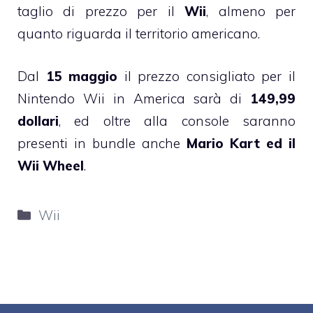
taglio di prezzo per il
Wii
, almeno per
quanto riguarda il territorio americano.
Dal
15 maggio
il prezzo consigliato per il
Nintendo Wii in America sarà di
149,99
dollari
, ed oltre alla console saranno
presenti in bundle anche
Mario Kart ed il
Wii Wheel
.
Categorie
Wii