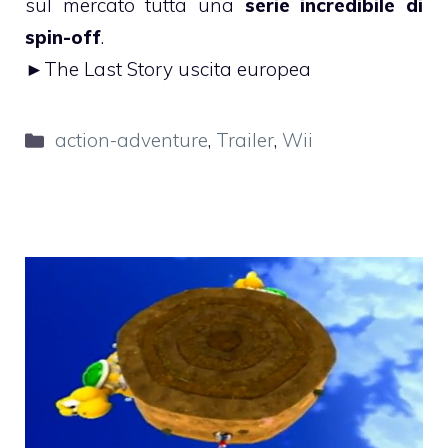
sul mercato tutta una
serie incredibile di
spin-off
.
►
The Last Story uscita europea
Categorie
action-adventure
,
Trailer
,
Wii