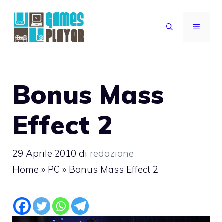
Vai
al
MENU
contenuto
Bonus Mass
Effect 2
29 Aprile 2010
di
redazione
Home
»
PC
»
Bonus Mass Effect 2