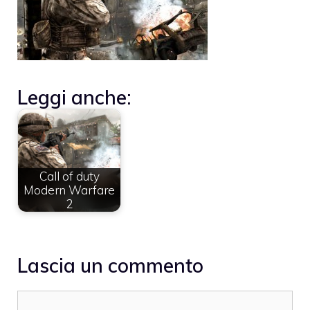
Leggi anche:
Call of duty
Modern Warfare
2
Lascia un commento
Commento