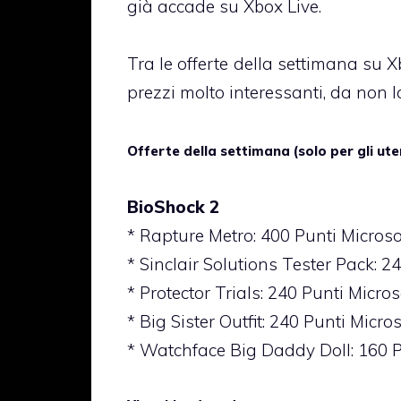
già accade su Xbox Live.
Tra le offerte della settimana su 
prezzi molto interessanti, da non l
Offerte della settimana (solo per gli ute
BioShock 2
* Rapture Metro: 400 Punti Microso
* Sinclair Solutions Tester Pack: 2
* Protector Trials: 240 Punti Micros
* Big Sister Outfit: 240 Punti Micros
* Watchface Big Daddy Doll: 160 P