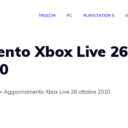
TRUCCHI
PC
PLAYSTATION 5
X
nto Xbox Live 26
10
»
Aggiornamento Xbox Live 26 ottobre 2010