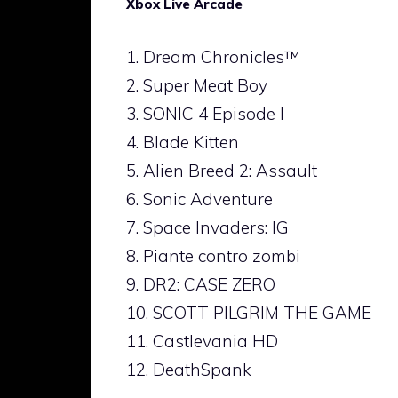
Xbox Live Arcade
1. Dream Chronicles™
2. Super Meat Boy
3. SONIC 4 Episode I
4. Blade Kitten
5. Alien Breed 2: Assault
6. Sonic Adventure
7. Space Invaders: IG
8. Piante contro zombi
9. DR2: CASE ZERO
10. SCOTT PILGRIM THE GAME
11. Castlevania HD
12. DeathSpank