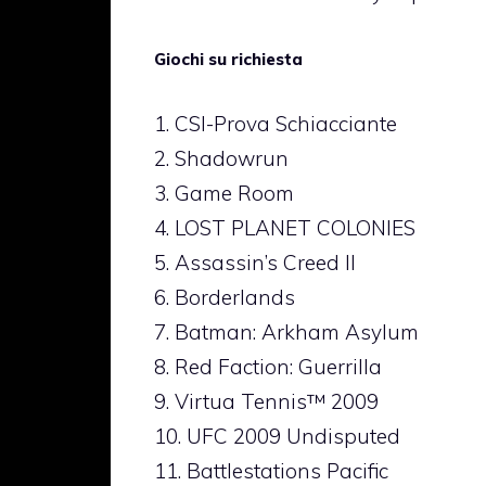
Giochi su richiesta
1. CSI-Prova Schiacciante
2. Shadowrun
3. Game Room
4. LOST PLANET COLONIES
5. Assassin’s Creed II
6. Borderlands
7. Batman: Arkham Asylum
8. Red Faction: Guerrilla
9. Virtua Tennis™ 2009
10. UFC 2009 Undisputed
11. Battlestations Pacific