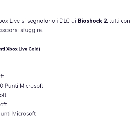
Xbox Live si segnalano i DLC di
Bioshock 2
, tutti co
asciarsi sfuggire.
nti Xbox Live Gold)
ft
40 Punti Microsoft
oft
oft
unti Microsoft