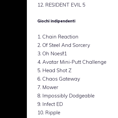
12. RESIDENT EVIL 5
Giochi indipendenti
1. Chain Reaction
2. Of Steel And Sorcery
3. Oh Noes!!1
4. Avatar Mini-Putt Challenge
5. Head Shot Z
6. Chaos Gateway
7. Mower
8. Impossibly Dodgeable
9. Infect ED
10. Ripple