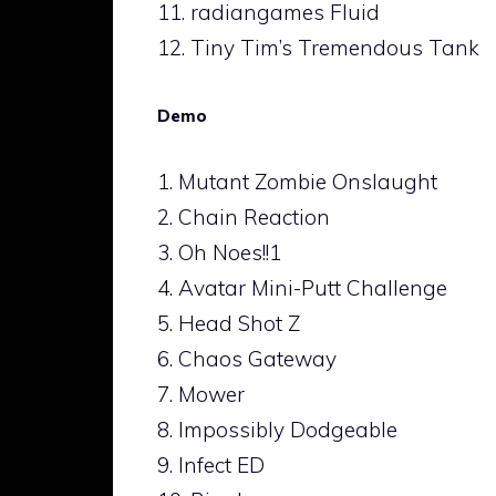
11. radiangames Fluid
12. Tiny Tim’s Tremendous Tank
Demo
1. Mutant Zombie Onslaught
2. Chain Reaction
3. Oh Noes!!1
4. Avatar Mini-Putt Challenge
5. Head Shot Z
6. Chaos Gateway
7. Mower
8. Impossibly Dodgeable
9. Infect ED