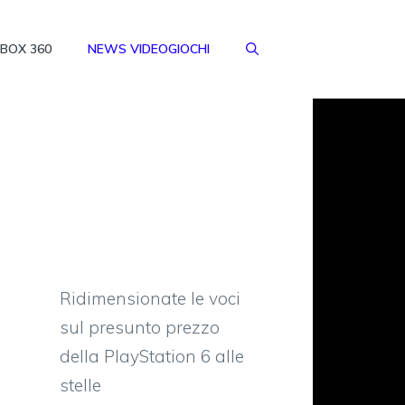
BOX 360
NEWS VIDEOGIOCHI
Ridimensionate le voci
sul presunto prezzo
della PlayStation 6 alle
stelle