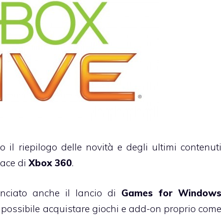
l riepilogo delle novità e degli ultimi contenut
lace di
Xbox 360
.
unciato anche il lancio di
Games for Window
 possibile acquistare giochi e add-on proprio com