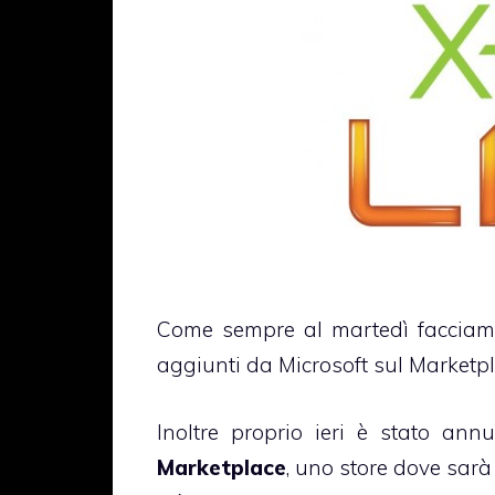
Come sempre al martedì facciamo i
aggiunti da Microsoft sul Marketp
Inoltre proprio ieri è stato ann
Marketplace
, uno store dove sarà