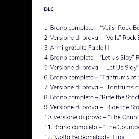
DLC
1. Brano completo – “Veils” Rock B
2. Versione di prova – “Veils” Rock
3. Armi gratuite Fable III
4. Brano completo – “Let Us Slay”
5. Versione di prova – “Let Us Sla
6. Brano completo – “Tantrums of 
7. Versione di prova – “Tantrums 
8. Brano completo – “Ride the Sta
9. Versione di prova – “Ride the S
10. Versione di prova – “The Cou
11. Brano completo – “The Count
12. “Gotta Be Somebody” Lips