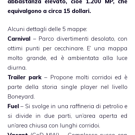
abbastanza elevato, cioè 1.200 MP, che
equivalgono a circa 15 dollari.
Alcuni dettagli delle 5 mappe:
Carnival
– Parco divertimenti desolato, con
ottimi punti per cecchinare. E’ una mappa
molto grande, ed è ambientata alla luce
diurna.
Trailer park
– Propone molti corridoi ed è
parte della storia single player nel livello
Boneyard.
Fuel
– Si svolge in una raffineria di petrolio e
si divide in due parti, un’area aperta ed
un’area chiusa con lunghi corridoi.