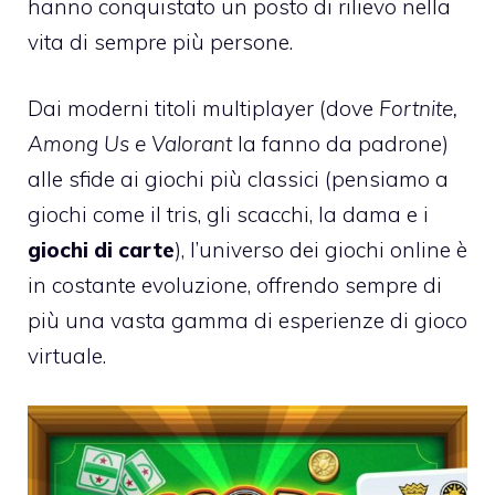
hanno conquistato un posto di rilievo nella
vita di sempre più persone.
Dai moderni titoli multiplayer (dove
Fortnite
,
Among Us e Valorant
la fanno da padrone)
alle sfide ai giochi più classici (pensiamo a
giochi come il tris, gli scacchi, la dama e i
giochi di carte
), l’universo dei giochi online è
in costante evoluzione, offrendo sempre di
più una vasta gamma di esperienze di gioco
virtuale.