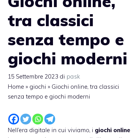
Giochi online,
tra classici
senza tempo e
giochi moderni
15 Settembre 2023
di
pask
Home
»
giochi
»
Giochi online, tra classici
senza tempo e giochi moderni
Nell’era digitale in cui viviamo, i
giochi online