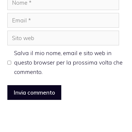
Email
Sito
web
Salva il mio nome, email e sito web in
questo browser per la prossima volta che
commento.