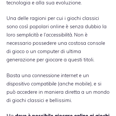
tecnologia e alla sua evoluzione.
Una delle ragioni per cui i giochi classici
sono così popolari online è senza dubbio la
loro
semplicità
e l’
accessibilità
. Non è
necessario possedere una costosa console
di gioco o un computer di ultima
generazione per giocare a questi titoli.
Basta una
connessione internet
e un
dispositivo compatibile
(anche mobile), e si
può accedere in maniera diretta a un mondo
di giochi classici e bellissimi.
Ma
dove è possibile giocare online ai giochi