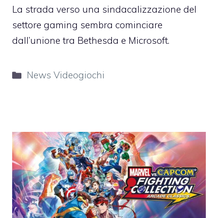
La strada verso una sindacalizzazione del
settore gaming sembra cominciare
dall’unione tra Bethesda e Microsoft.
Categorie
News Videogiochi