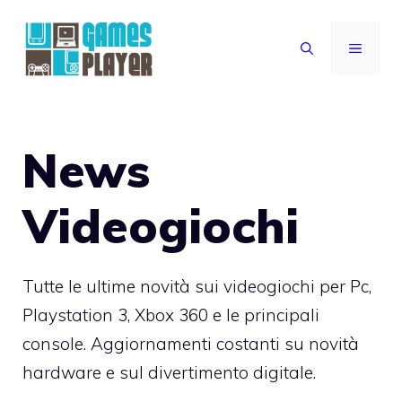
Vai
al
MENU
contenuto
News
Videogiochi
Tutte le ultime novità sui videogiochi per Pc,
Playstation 3, Xbox 360 e le principali
console. Aggiornamenti costanti su novità
hardware e sul divertimento digitale.