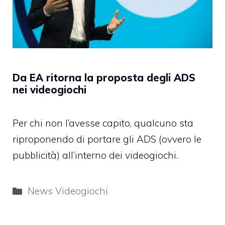
Da EA ritorna la proposta degli ADS
nei videogiochi
Per chi non l’avesse capito, qualcuno sta
riproponendo di portare gli ADS (ovvero le
pubblicità) all’interno dei videogiochi.
Categorie
News Videogiochi