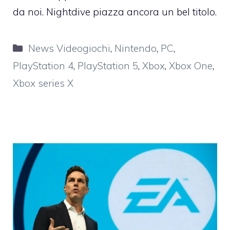
da noi. Nightdive piazza ancora un bel titolo.
Categorie
News Videogiochi
,
Nintendo
,
PC
,
PlayStation 4
,
PlayStation 5
,
Xbox
,
Xbox One
,
Xbox series X