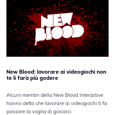
New Blood: lavorare ai videogiochi non
te li farà più godere
Alcuni membri della New Blood Interactive
hanno detto che lavorare ai videogiochi ti fa
passare la voglia di giocarci.