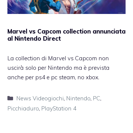
Marvel vs Capcom collection annunciata
al Nintendo Direct
La collection di Marvel vs Capcom non
uscirà solo per Nintendo ma è prevista
anche per ps4 e pc steam, no xbox.
Categorie
News Videogiochi
,
Nintendo
,
PC
,
Picchiaduro
,
PlayStation 4