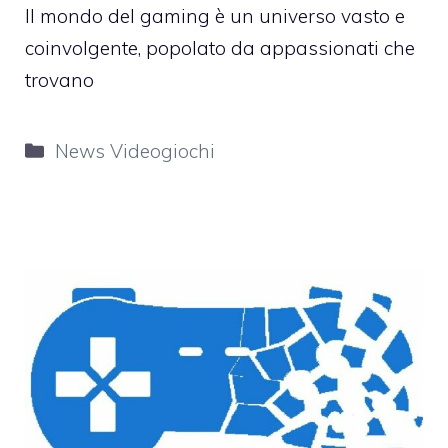
Il mondo del gaming è un universo vasto e
coinvolgente, popolato da appassionati che
trovano
Categorie
News Videogiochi