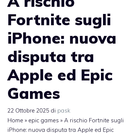
A rischio
Fortnite sugli
iPhone: nuova
disputa tra
Apple ed Epic
Games
22 Ottobre 2025
di
pask
Home
»
epic games
»
A rischio Fortnite sugli
iPhone: nuova disputa tra Apple ed Epic