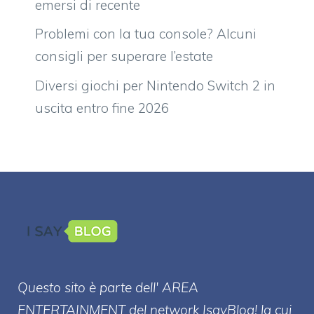
emersi di recente
Problemi con la tua console? Alcuni
consigli per superare l’estate
Diversi giochi per Nintendo Switch 2 in
uscita entro fine 2026
Questo sito è parte dell' AREA
ENTERT
AINMENT
del network IsayBlog! la cui