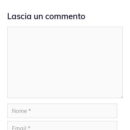
Lascia un commento
Commento
Nome
Email