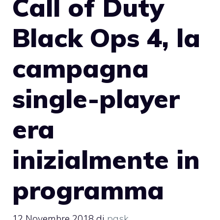
Call of Duty
Black Ops 4, la
campagna
single-player
era
inizialmente in
programma
12 Novembre 2018
di
pask