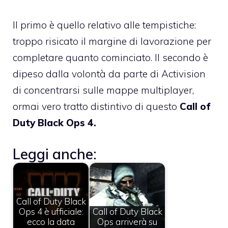
Il primo è quello relativo alle tempistiche:
troppo risicato il margine di lavorazione per
completare quanto cominciato. Il secondo è
dipeso dalla volontà da parte di Activision
di concentrarsi sulle mappe multiplayer,
ormai vero tratto distintivo di questo
Call of
Duty Black Ops 4.
Leggi anche:
Call of Duty Black
Ops 4 è ufficiale:
Call of Duty Black
ecco la data
Ops arriverà su