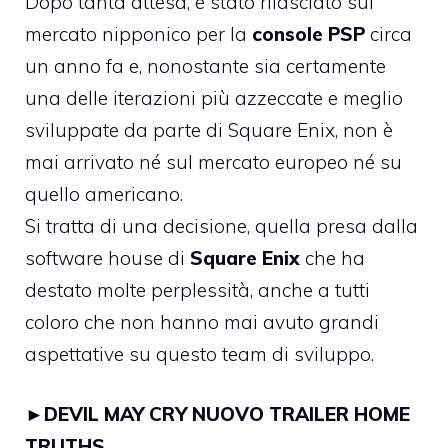
Dopo tanta attesa, è stato rilasciato sul
mercato nipponico per la
console PSP
circa
un anno fa e, nonostante sia certamente
una delle iterazioni più azzeccate e meglio
sviluppate da parte di Square Enix, non è
mai arrivato né sul mercato europeo né su
quello americano.
Si tratta di una decisione, quella presa dalla
software house di
Square Enix
che ha
destato molte perplessità, anche a tutti
coloro che non hanno mai avuto grandi
aspettative su questo team di sviluppo.
►
DEVIL MAY CRY NUOVO TRAILER HOME
TRUTHS