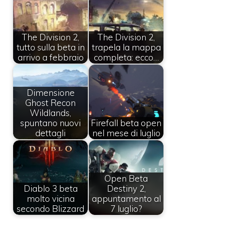
The Division 2,
The Division 2,
tutto sulla beta in
trapela la mappa
arrivo a febbraio
completa: ecco…
Dimensione
Ghost Recon
Wildlands,
spuntano nuovi
Firefall beta open
dettagli
nel mese di luglio
Open Beta
Diablo 3 beta
Destiny 2,
molto vicina
appuntamento al
secondo Blizzard
7 luglio?