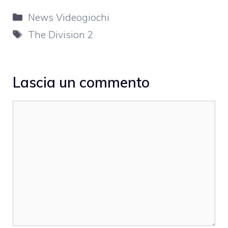
Categorie
News Videogiochi
Tag
The Division 2
Lascia un commento
Commento