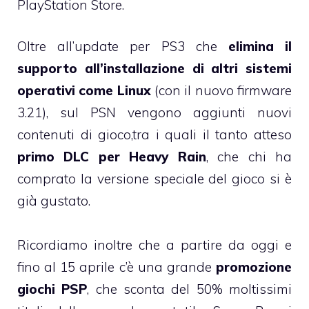
PlayStation Store.
Oltre all’update per PS3 che
elimina il
supporto all’installazione di altri sistemi
operativi come Linux
(con il nuovo firmware
3.21), sul PSN vengono aggiunti nuovi
contenuti di gioco,tra i quali il tanto atteso
primo DLC per Heavy Rain
, che chi ha
comprato la versione speciale del gioco si è
già gustato.
Ricordiamo inoltre che a partire da oggi e
fino al 15 aprile c’è una grande
promozione
giochi PSP
, che sconta del 50% moltissimi