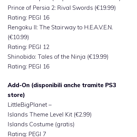
Prince of Persia 2: Rival Swords (€19.99)
Rating: PEGI 16
Rengoku II: The Stairway to H.E.A.V.E.N.
(€10.99)
Rating: PEGI 12
Shinobido: Tales of the Ninja (€19.99)
Rating: PEGI 16
Add-On (disponibili anche tramite PS3
store)
LittleBigPlanet –
Islands Theme Level Kit (€2.99)
Islands Costume (gratis)
Rating: PEGI 7