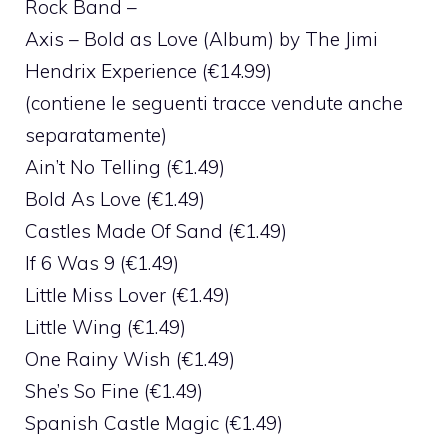
Rock Band –
Axis – Bold as Love (Album) by The Jimi
Hendrix Experience (€14.99)
(contiene le seguenti tracce vendute anche
separatamente)
Ain’t No Telling (€1.49)
Bold As Love (€1.49)
Castles Made Of Sand (€1.49)
If 6 Was 9 (€1.49)
Little Miss Lover (€1.49)
Little Wing (€1.49)
One Rainy Wish (€1.49)
She’s So Fine (€1.49)
Spanish Castle Magic (€1.49)