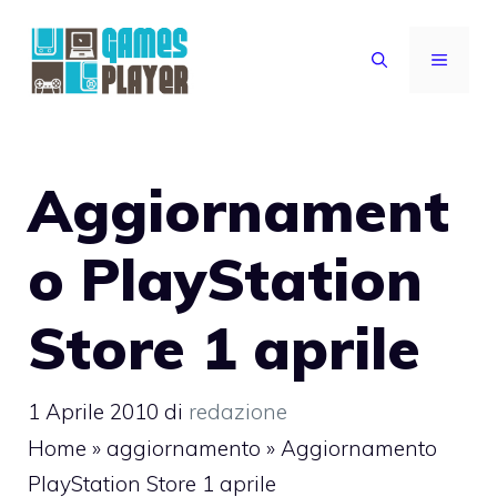
Vai
al
MENU
contenuto
Aggiornament
o PlayStation
Store 1 aprile
1 Aprile 2010
di
redazione
Home
»
aggiornamento
»
Aggiornamento
PlayStation Store 1 aprile