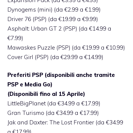
Dynogems (mini) (da €2.99 a €1.99)
Driver 76 (PSP) (da €19.99 a €9.99)
Asphalt: Urban GT 2 (PSP) (da €14.99 a
€7.99)
Mawaskes Puzzle (PSP) (da €19.99 a €10.99)
Cover Girl (PSP) (da €29.99 a €14.99)
Preferiti PSP (disponibili anche tramite
PSP e Media Go)
(Disponibili fino al 15 Aprile)
LittleBigPlanet (da €34.99 a €17.99)
Gran Turismo (da €34.99 a €17.99)
Jak and Daxter: The Lost Frontier (da €34.99
a €17.99)