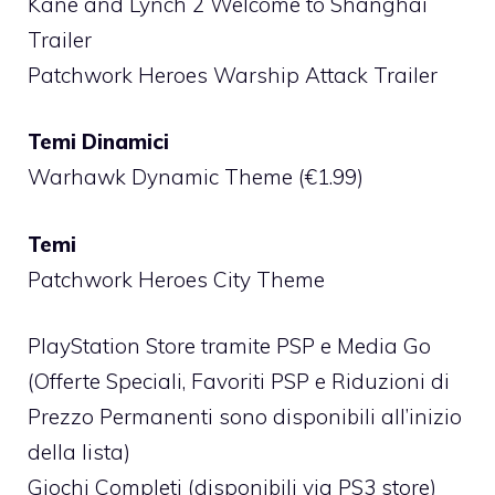
Kane and Lynch 2 Welcome to Shanghai
Trailer
Patchwork Heroes Warship Attack Trailer
Temi Dinamici
Warhawk Dynamic Theme (€1.99)
Temi
Patchwork Heroes City Theme
PlayStation Store tramite PSP e Media Go
(Offerte Speciali, Favoriti PSP e Riduzioni di
Prezzo Permanenti sono disponibili all’inizio
della lista)
Giochi Completi (disponibili via PS3 store)