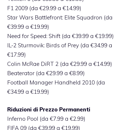
F1 2009 (da €29.99 a €14.99)
Star Wars Battlefront: Elite Squadron (da
€39.99 a €19.99)
Need for Speed: Shift (da €39.99 a €19.99)
IL-2 Sturmovik: Birds of Prey (da €34.99 a
€17.99)
Colin McRae DiRT 2 (da €29.99 a €14.99)
Beaterator (da €29.99 a €8.99)
Football Manager Handheld 2010 (da
€34.99 a €19.99)
Riduzioni di Prezzo Permanenti
Inferno Pool (da €7.99 a €2.99)
FIFA 09 (da €39.99 a €19.99)