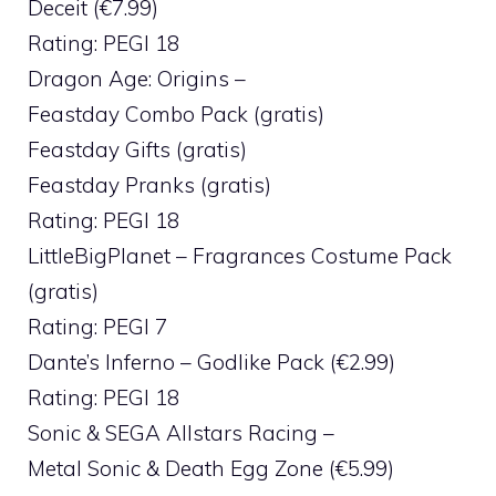
Deceit (€7.99)
Rating: PEGI 18
Dragon Age: Origins –
Feastday Combo Pack (gratis)
Feastday Gifts (gratis)
Feastday Pranks (gratis)
Rating: PEGI 18
LittleBigPlanet – Fragrances Costume Pack
(gratis)
Rating: PEGI 7
Dante’s Inferno – Godlike Pack (€2.99)
Rating: PEGI 18
Sonic & SEGA Allstars Racing –
Metal Sonic & Death Egg Zone (€5.99)