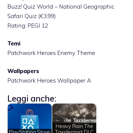
Buzz! Quiz World – National Geographic
Safari Quiz (€3.99)
Rating: PEGI 12
Temi
Patchwork Heroes Enemy Theme
Wallpapers
Patchwork Heroes Wallpaper A
Leggi anche:
Heavy Rain The
PlayStation Store:
Taxidermist DLC