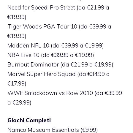
Need for Speed: Pro Street (da €21.99 a
€19.99)
Tiger Woods PGA Tour 10 (da €39.99 a
€19.99)
Madden NFL 10 (da €39.99 a €19.99)
NBA Live 10 (da €39.99 a €19.99)
Burnout Dominator (da €21.99 a €19.99)
Marvel Super Hero Squad (da €34.99 a
€17.99)
WWE Smackdown vs Raw 2010 (da €39.99
a €29.99)
Giochi Completi
Namco Museum Essentials (€9.99)