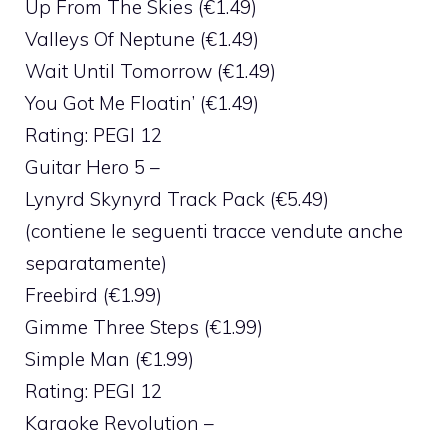
Up From The Skies (€1.49)
Valleys Of Neptune (€1.49)
Wait Until Tomorrow (€1.49)
You Got Me Floatin’ (€1.49)
Rating: PEGI 12
Guitar Hero 5 –
Lynyrd Skynyrd Track Pack (€5.49)
(contiene le seguenti tracce vendute anche
separatamente)
Freebird (€1.99)
Gimme Three Steps (€1.99)
Simple Man (€1.99)
Rating: PEGI 12
Karaoke Revolution –