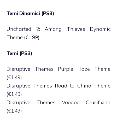
Temi Dinamici (PS3)
Uncharted 2: Among Thieves Dynamic
Theme (€1.99)
Temi (PS3)
Disruptive Themes Purple Haze Theme
(€1.49)
Disruptive Themes Road to China Theme
(€1.49)
Disruptive Themes Voodoo Crucifixion
(€1.49)