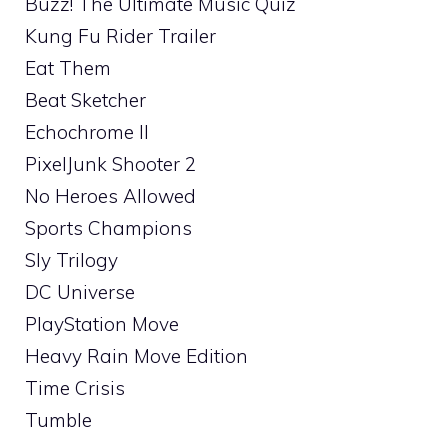
Buzz! The Ultimate Music Quiz
Kung Fu Rider Trailer
Eat Them
Beat Sketcher
Echochrome II
PixelJunk Shooter 2
No Heroes Allowed
Sports Champions
Sly Trilogy
DC Universe
PlayStation Move
Heavy Rain Move Edition
Time Crisis
Tumble