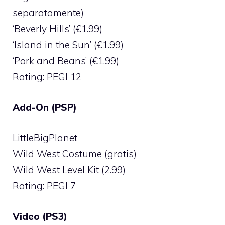
separatamente)
‘Beverly Hills’ (€1.99)
‘Island in the Sun’ (€1.99)
‘Pork and Beans’ (€1.99)
Rating: PEGI 12
Add-On (PSP)
LittleBigPlanet
Wild West Costume (gratis)
Wild West Level Kit (2.99)
Rating: PEGI 7
Video (PS3)