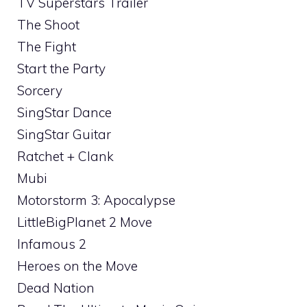
TV Superstars Trailer
The Shoot
The Fight
Start the Party
Sorcery
SingStar Dance
SingStar Guitar
Ratchet + Clank
Mubi
Motorstorm 3: Apocalypse
LittleBigPlanet 2 Move
Infamous 2
Heroes on the Move
Dead Nation