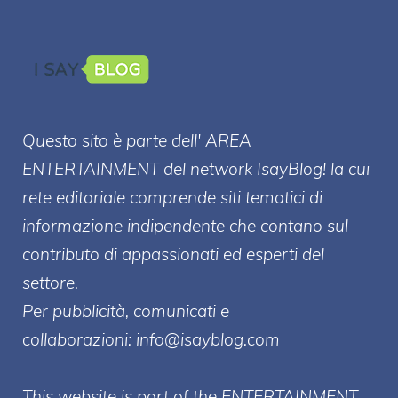
Questo sito è parte dell' AREA
ENTERT
AINMENT
del network IsayBlog! la cui
rete editoriale comprende siti tematici di
informazione indipendente che contano sul
contributo di appassionati ed esperti del
settore.
Per pubblicità, comunicati e
collaborazioni:
info@isayblog.com
This website is part of the ENTERTAINMENT