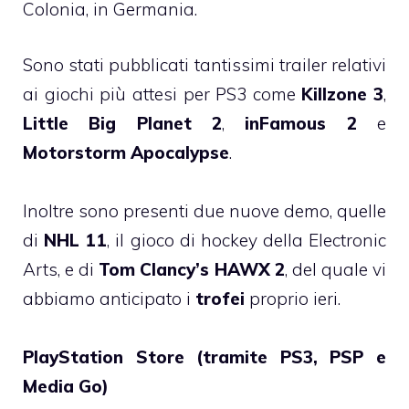
Colonia, in Germania.
Sono stati pubblicati tantissimi trailer relativi
ai giochi più attesi per PS3 come
Killzone 3
,
Little Big Planet 2
,
inFamous 2
e
Motorstorm Apocalypse
.
Inoltre sono presenti due nuove demo, quelle
di
NHL 11
, il gioco di hockey della Electronic
Arts, e di
Tom Clancy’s HAWX 2
, del quale vi
abbiamo anticipato i
trofei
proprio ieri.
PlayStation Store (tramite PS3, PSP e
Media Go)