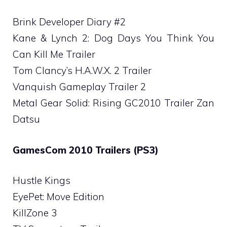
Brink Developer Diary #2
Kane & Lynch 2: Dog Days You Think You
Can Kill Me Trailer
Tom Clancy’s H.A.W.X. 2 Trailer
Vanquish Gameplay Trailer 2
Metal Gear Solid: Rising GC2010 Trailer Zan
Datsu
GamesCom 2010 Trailers (PS3)
Hustle Kings
EyePet: Move Edition
KillZone 3