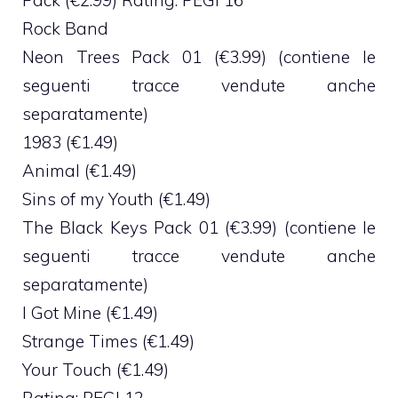
Pack (€2.99) Rating: PEGI 16
Rock Band
Neon Trees Pack 01 (€3.99) (contiene le
seguenti tracce vendute anche
separatamente)
1983 (€1.49)
Animal (€1.49)
Sins of my Youth (€1.49)
The Black Keys Pack 01 (€3.99) (contiene le
seguenti tracce vendute anche
separatamente)
I Got Mine (€1.49)
Strange Times (€1.49)
Your Touch (€1.49)