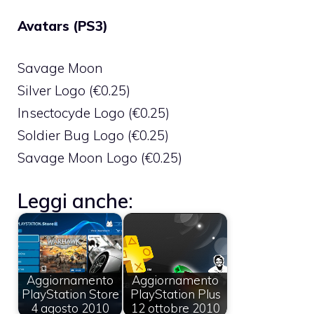
Avatars (PS3)
Savage Moon
Silver Logo (€0.25)
Insectocyde Logo (€0.25)
Soldier Bug Logo (€0.25)
Savage Moon Logo (€0.25)
Leggi anche:
Aggiornamento
Aggiornamento
PlayStation Store
PlayStation Plus
4 agosto 2010
12 ottobre 2010