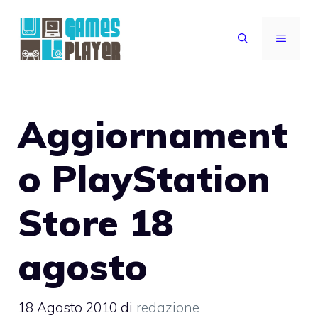
Vai
al
MENU
contenuto
Aggiornament
o PlayStation
Store 18
agosto
18 Agosto 2010
di
redazione