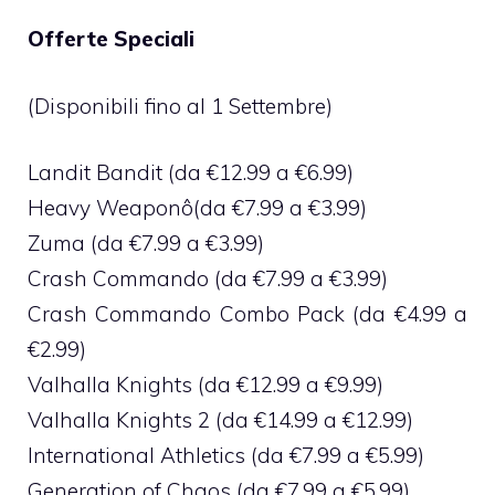
Offerte Speciali
(Disponibili fino al 1 Settembre)
Landit Bandit (da €12.99 a €6.99)
Heavy Weaponô(da €7.99 a €3.99)
Zuma (da €7.99 a €3.99)
Crash Commando (da €7.99 a €3.99)
Crash Commando Combo Pack (da €4.99 a
€2.99)
Valhalla Knights (da €12.99 a €9.99)
Valhalla Knights 2 (da €14.99 a €12.99)
International Athletics (da €7.99 a €5.99)
Generation of Chaos (da €7.99 a €5.99)