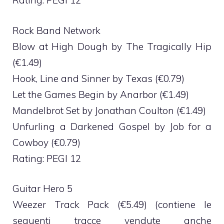
Rating: PEGI 12
Rock Band Network
Blow at High Dough by The Tragically Hip
(€1.49)
Hook, Line and Sinner by Texas (€0.79)
Let the Games Begin by Anarbor (€1.49)
Mandelbrot Set by Jonathan Coulton (€1.49)
Unfurling a Darkened Gospel by Job for a
Cowboy (€0.79)
Rating: PEGI 12
Guitar Hero 5
Weezer Track Pack (€5.49) (contiene le
seguenti tracce vendute anche