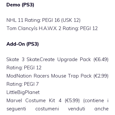
Demo (PS3)
NHL 11 Rating: PEGI 16 (USK 12)
Tom Clancyís H.A.W.X. 2 Rating: PEGI 12
Add-On (PS3)
Skate 3 Skate.Create Upgrade Pack (€6.49)
Rating: PEGI 12
ModNation Racers Mouse Trap Pack (€2.99)
Rating: PEGI 7
LittleBigPlanet
Marvel Costume Kit 4 (€5.99) (contiene i
seguenti costumeni venduti anche