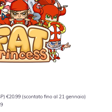
) €20.99 (scontato fino al 21 gennaio)
99