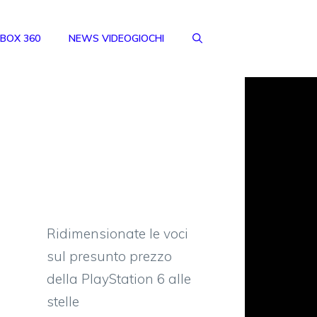
BOX 360
NEWS VIDEOGIOCHI
Ridimensionate le voci
sul presunto prezzo
della PlayStation 6 alle
stelle