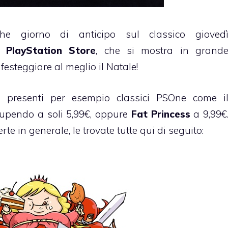
che giorno di anticipo sul classico gioved
el
PlayStation Store
, che si mostra in grand
festeggiare al meglio il Natale!
presenti per esempio classici PSOne come i
tupendo a soli 5,99€, oppure
Fat Princess
a 9,99€
erte in generale, le trovate tutte qui di seguito: