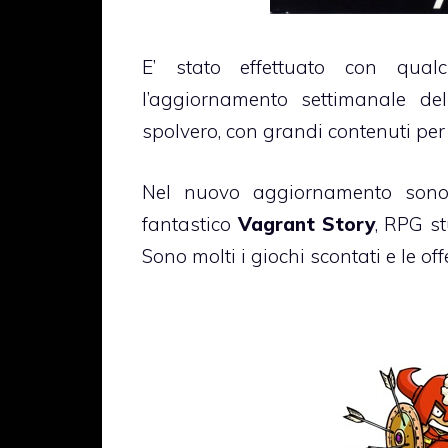
E’ stato effettuato con qual
l’aggiornamento settimanale d
spolvero, con grandi contenuti per 
Nel nuovo aggiornamento sono 
fantastico
Vagrant Story
, RPG s
Sono molti i giochi scontati e le off