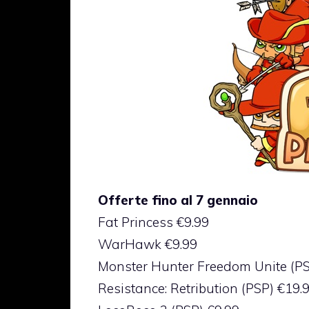
Offerte fino al 7 gennaio
Fat Princess €9.99
WarHawk €9.99
Monster Hunter Freedom Unite (PSP
Resistance: Retribution (PSP) €19.