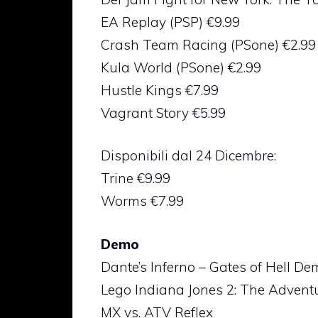
EA Replay (PSP) €9.99
Crash Team Racing (PSone) €2.99
Kula World (PSone) €2.99
Hustle Kings €7.99
Vagrant Story €5.99
Disponibili dal 24 Dicembre:
Trine €9.99
Worms €7.99
Demo
Dante’s Inferno – Gates of Hell De
Lego Indiana Jones 2: The Advent
MX vs. ATV Reflex