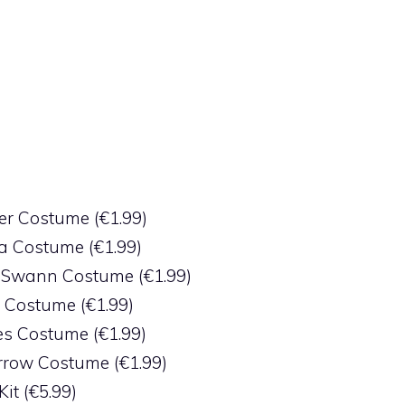
ner Costume (€1.99)
a Costume (€1.99)
h Swann Costume (€1.99)
 Costume (€1.99)
es Costume (€1.99)
rrow Costume (€1.99)
it (€5.99)