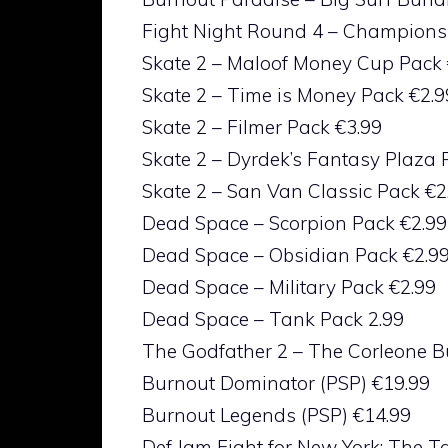
Fight Night Round 4 – Champions
Skate 2 – Maloof Money Cup Pack 
Skate 2 – Time is Money Pack €2.9
Skate 2 – Filmer Pack €3.99
Skate 2 – Dyrdek’s Fantasy Plaza 
Skate 2 – San Van Classic Pack €2
Dead Space – Scorpion Pack €2.99
Dead Space – Obsidian Pack €2.9
Dead Space – Military Pack €2.99
Dead Space – Tank Pack 2.99
The Godfather 2 – The Corleone B
Burnout Dominator (PSP) €19.99
Burnout Legends (PSP) €14.99
Def Jam Fight for New York: The T