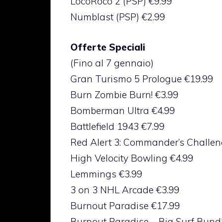
LocoRoco 2 (PSP) €9.99
Numblast (PSP) €2.99
Offerte Speciali
(Fino al 7 gennaio)
Gran Turismo 5 Prologue €19.99
Burn Zombie Burn! €3.99
Bomberman Ultra €4.99
Battlefield 1943 €7.99
Red Alert 3: Commander’s Challen
High Velocity Bowling €4.99
Lemmings €3.99
3 on 3 NHL Arcade €3.99
Burnout Paradise €17.99
Burnout Paradise – Big Surf Bund