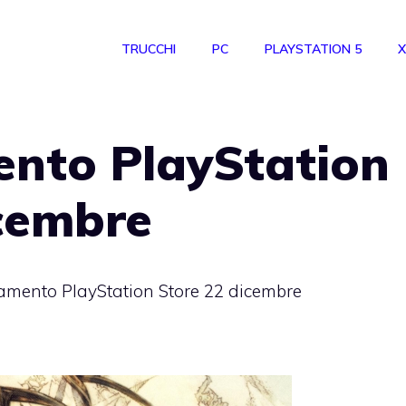
TRUCCHI
PC
PLAYSTATION 5
X
nto PlayStation
icembre
mento PlayStation Store 22 dicembre