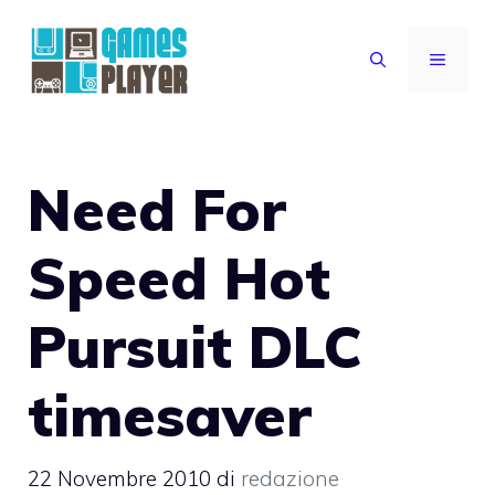
Vai
al
MENU
contenuto
Need For
Speed Hot
Pursuit DLC
timesaver
22 Novembre 2010
di
redazione