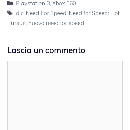
Categorie
Playstation 3
,
Xbox 360
Tag
dlc
,
Need For Speed
,
Need for Speed: Hot
Pursuit
,
nuovo need for speed
Lascia un commento
Commento