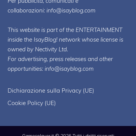
Per pubblicità, comunicati e
collaborazioni:
info@isayblog.com
This website is part of the ENTERTAINMENT
inside the IsayBlog! network whose license is
owned by Nectivity Ltd.
For advertising, press releases and other
opportunities:
info@isayblog.com
Dichiarazione sulla Privacy (UE)
Cookie Policy (UE)
Gamesplayer.it © 2026 Tutti i diritti riservati