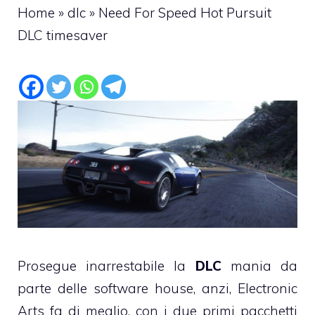
Home
»
dlc
»
Need For Speed Hot Pursuit
DLC timesaver
Prosegue inarrestabile la
DLC
mania da
parte delle software house, anzi, Electronic
Arts fa di meglio, con i due primi pacchetti