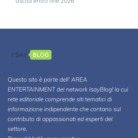
uscita entro fine 2026
Questo sito è parte dell' AREA
ENTERT
AINMENT
del network IsayBlog! la cui
rete editoriale comprende siti tematici di
informazione indipendente che contano sul
contributo di appassionati ed esperti del
settore.