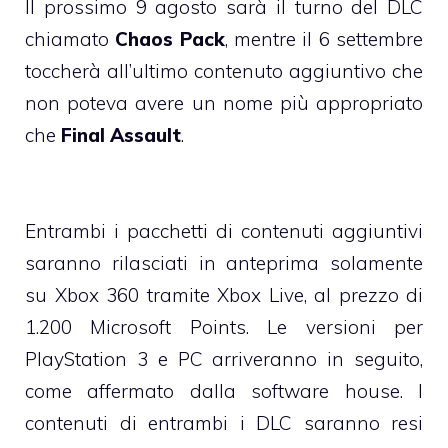
Il prossimo 9 agosto sarà il turno del DLC
chiamato
Chaos Pack
, mentre il 6 settembre
toccherà all’ultimo contenuto aggiuntivo che
non poteva avere un nome più appropriato
che
Final Assault
.
Entrambi i pacchetti di contenuti aggiuntivi
saranno rilasciati in anteprima solamente
su Xbox 360 tramite Xbox Live, al prezzo di
1.200 Microsoft Points. Le versioni per
PlayStation 3 e PC arriveranno in seguito,
come affermato dalla software house. I
contenuti di entrambi i DLC saranno resi