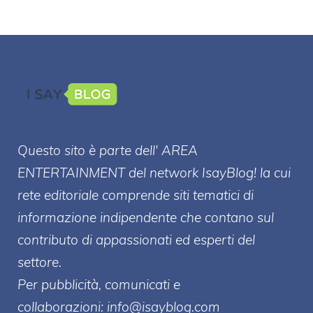
Questo sito è parte dell' AREA
ENTERT
AINMENT
del network IsayBlog! la cui
rete editoriale comprende siti tematici di
informazione indipendente che contano sul
contributo di appassionati ed esperti del
settore.
Per pubblicità, comunicati e
collaborazioni:
info@isayblog.com