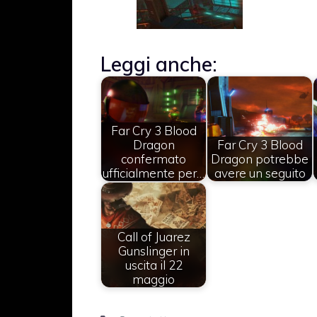
Leggi anche:
Far Cry 3 Blood
Dragon
Far Cry 3 Blood
confermato
Dragon potrebbe
ufficialmente per…
avere un seguito
Call of Juarez
Gunslinger in
uscita il 22
maggio