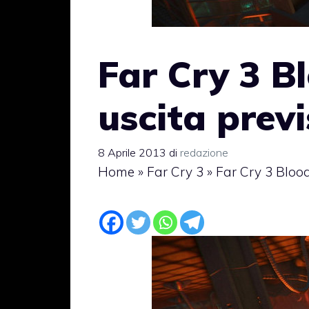
Far Cry 3 
uscita prev
8 Aprile 2013
di
redazione
Home
»
Far Cry 3
»
Far Cry 3 Bloo