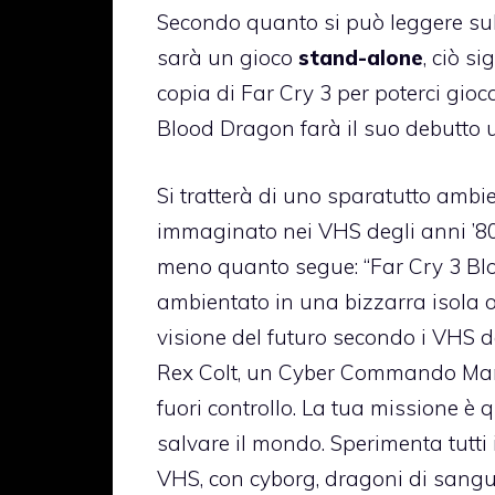
Secondo quanto si può leggere sul 
sarà un gioco
stand-alone
, ciò s
copia di Far Cry 3 per poterci gioc
Blood Dragon farà il suo debutto u
Si tratterà di uno sparatutto ambi
immaginato nei VHS degli anni ’80. 
meno quanto segue: “Far Cry 3 Bl
ambientato in una bizzarra isola 
visione del futuro secondo i VHS deg
Rex Colt, un Cyber Commando Mark
fuori controllo. La tua missione è q
salvare il mondo. Sperimenta tutti i
VHS, con cyborg, dragoni di sangue