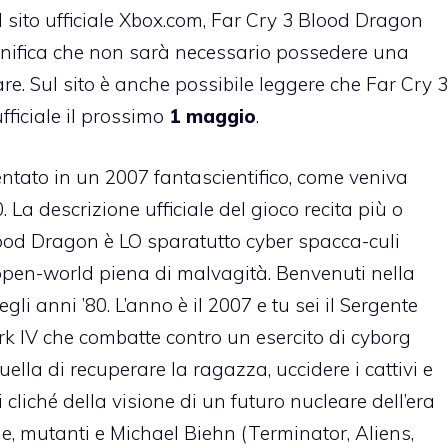
sito ufficiale Xbox.com, Far Cry 3 Blood Dragon
ignifica che non sarà necessario possedere una
are. Sul sito è anche possibile leggere che Far Cry 3
fficiale il prossimo
1 maggio
.
entato in un 2007 fantascientifico, come veniva
La descrizione ufficiale del gioco recita più o
ood Dragon è LO sparatutto cyber spacca-culi
open-world piena di malvagità. Benvenuti nella
li anni ’80. L’anno è il 2007 e tu sei il Sergente
 IV che combatte contro un esercito di cyborg
uella di recuperare la ragazza, uccidere i cattivi e
 cliché della visione di un futuro nucleare dell’era
, mutanti e Michael Biehn (Terminator, Aliens,