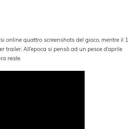
i online quattro screenshots del gioco, mentre il 1
r trailer. All’epoca si pensò ad un pesce d’aprile
a reale.