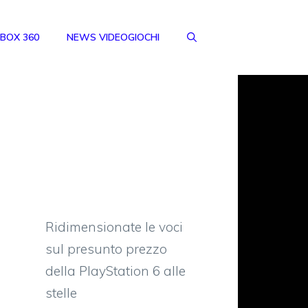
BOX 360
NEWS VIDEOGIOCHI
Ridimensionate le voci
sul presunto prezzo
della PlayStation 6 alle
stelle