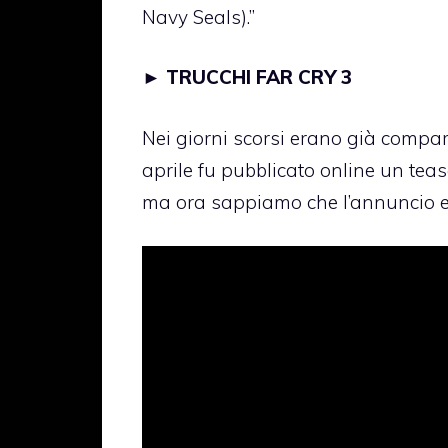
Navy Seals).”
►
TRUCCHI FAR CRY 3
Nei giorni scorsi erano già compars
aprile fu pubblicato online un tease
ma ora sappiamo che l’annuncio er