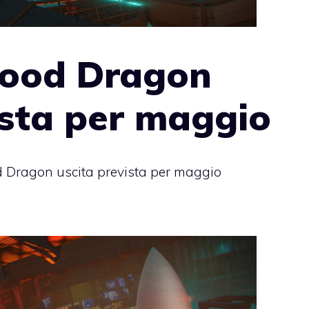
Blood Dragon
ista per maggio
d Dragon uscita prevista per maggio