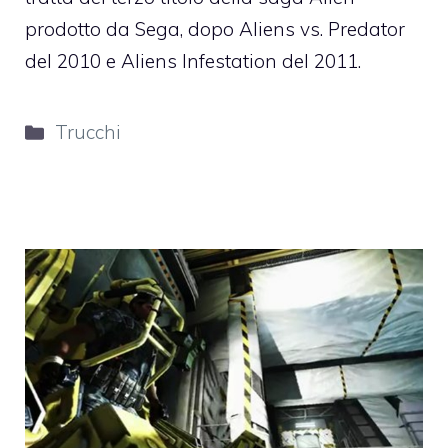
prodotto da Sega, dopo Aliens vs. Predator
del 2010 e Aliens Infestation del 2011.
Categorie
Trucchi