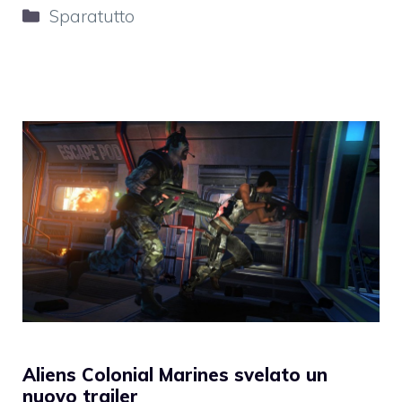
Categorie
Sparatutto
Aliens Colonial Marines svelato un
nuovo trailer