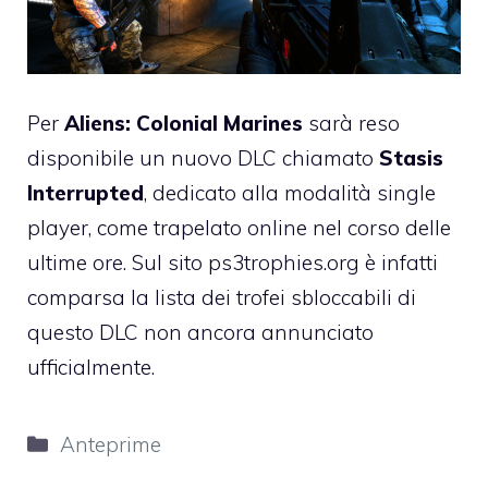
Per
Aliens: Colonial Marines
sarà reso
disponibile un nuovo DLC chiamato
Stasis
Interrupted
, dedicato alla modalità single
player, come trapelato online nel corso delle
ultime ore. Sul sito ps3trophies.org è infatti
comparsa la lista dei trofei sbloccabili di
questo DLC non ancora annunciato
ufficialmente.
Categorie
Anteprime