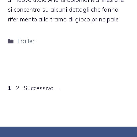
si concentra su alcuni dettagli che fanno
riferimento alla trama di gioco principale.
Categorie
Trailer
Pagina
Pagina
1
2
Successivo
→