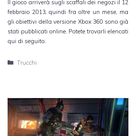
Il gioco arriverà sugli scaffali dei negozi il 12
febbraio 2013, quindi fra oltre un mese, ma
gli obiettivi della versione Xbox 360 sono già
stati pubblicati online. Potete trovarli elencati
qui di seguito.
Categorie
Trucchi