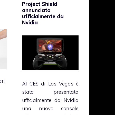
Project Shield
a
annunciato
ufficialmente da
Nvidia
ari
Al CES di Las Vegas è
stata presentata
ufficialmente da Nvidia
una nuova console