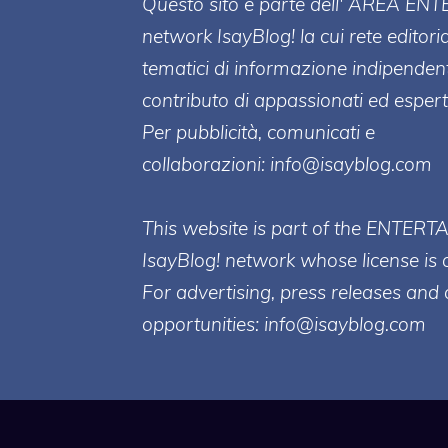
Questo sito è parte dell' AREA ENT
network IsayBlog! la cui rete editori
tematici di informazione indipenden
contributo di appassionati ed esperti
Per pubblicità, comunicati e
collaborazioni:
info@isayblog.com
This website is part of the ENTERT
IsayBlog! network whose license is 
For advertising, press releases and 
opportunities:
info@isayblog.com