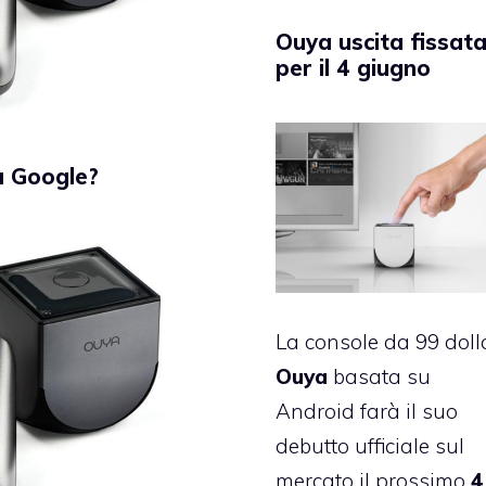
Ouya uscita fissat
per il 4 giugno
a Google?
La console da 99 doll
Ouya
basata su
Android farà il suo
debutto ufficiale sul
mercato il prossimo
4