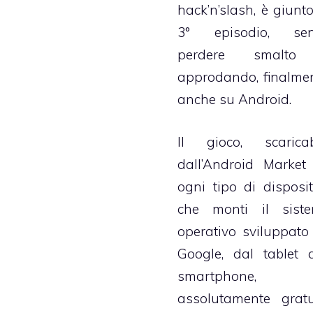
hack’n’slash, è giunto
3° episodio, se
perdere smalto
approdando, finalmen
anche su Android.
Il gioco, scaricab
dall’Android Market
ogni tipo di disposit
che monti il sist
operativo sviluppato
Google, dal tablet a
smartphone,
assolutamente gratu