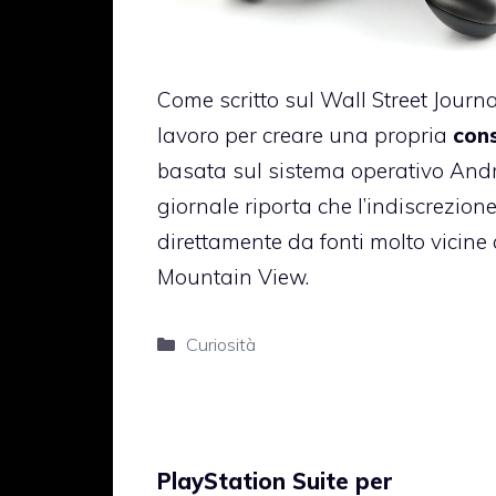
Come scritto sul Wall Street Journa
lavoro per creare una propria
cons
basata sul sistema operativo Andr
giornale riporta che l’indiscrezione
direttamente da fonti molto vicine 
Mountain View.
Categorie
Curiosità
PlayStation Suite per