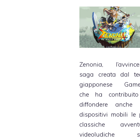
Zenonia, l’avvince
saga creata dal t
giapponese Gamev
che ha contribuit
diffondere anche 
dispositivi mobili le 
classiche avvent
videoludiche st