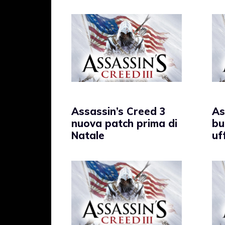
Assassin’s Creed 3
As
nuova patch prima di
bu
Natale
uf