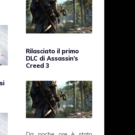
Rilasciato il primo
DLC di Assassin’s
Creed 3
si
Da poche ore è stato