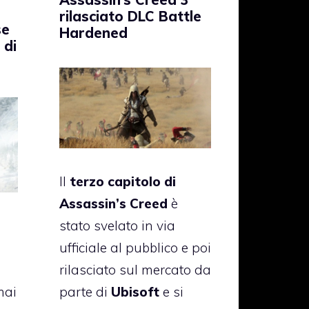
rilasciato DLC Battle
se
Hardened
 di
Il
terzo capitolo di
Assassin’s Creed
è
stato svelato in via
ufficiale al pubblico e poi
rilasciato sul mercato da
mai
parte di
Ubisoft
e si