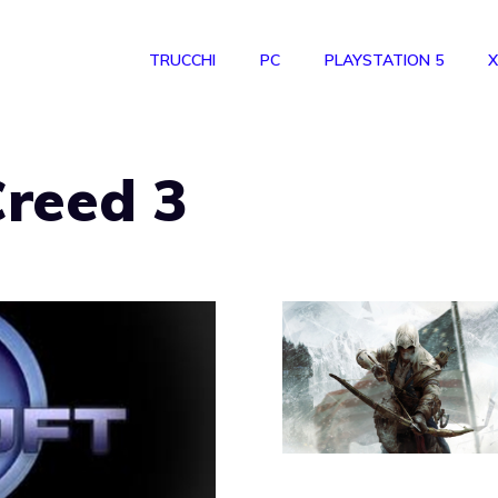
TRUCCHI
PC
PLAYSTATION 5
X
Creed 3