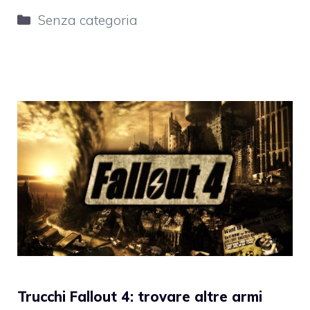
Categorie
Senza categoria
Trucchi Fallout 4: trovare altre armi