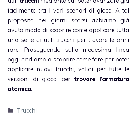
utili
trucchi
mediante cui poter avanzare già
facilmente tra i vari scenari di gioco. A tal
proposito nei giorni scorsi abbiamo già
avuto modo di scoprire come applicare tutta
una serie di utili trucchi per trovare le armi
rare. Proseguendo sulla medesima linea
oggi andiamo a scoprire come fare per poter
applicare nuovi trucchi, validi per tutte le
versioni di gioco, per
trovare l’armatura
atomica
.
Categorie
Trucchi