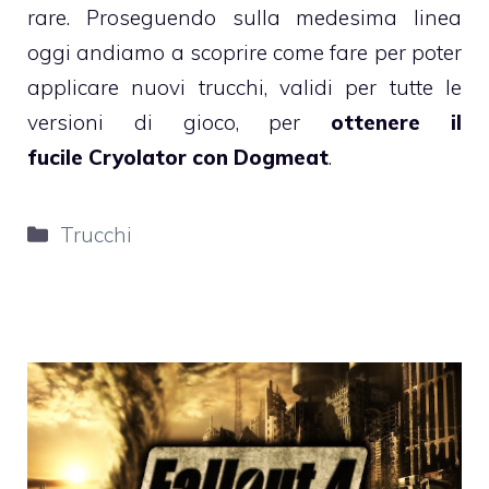
rare. Proseguendo sulla medesima linea
oggi andiamo a scoprire come fare per poter
applicare nuovi trucchi, validi per tutte le
versioni di gioco, per
ottenere il
fucile Cryolator con Dogmeat
.
Categorie
Trucchi