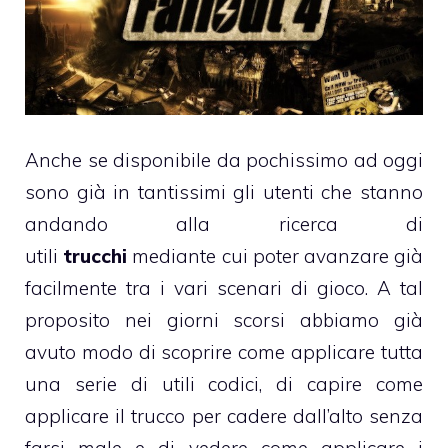
Anche se disponibile da pochissimo ad oggi
sono già in tantissimi gli utenti che stanno
andando alla ricerca di
utili
trucchi
mediante cui poter avanzare già
facilmente tra i vari scenari di gioco. A tal
proposito nei giorni scorsi abbiamo già
avuto modo di scoprire come applicare tutta
una serie di utili
codici
, di capire come
applicare il trucco per
cadere dall’alto senza
farsi male
e di vedere come applicare i