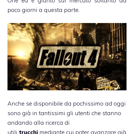
One ed è giunto sul mercato soltanto da
poco giorni a questa parte.
Anche se disponibile da pochissimo ad oggi
sono già in tantissimi gli utenti che stanno
andando alla ricerca di
utili
trucchi
mediante cui poter avanzare già