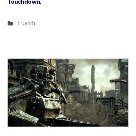
Touchdown
.
Categorie
Trucchi