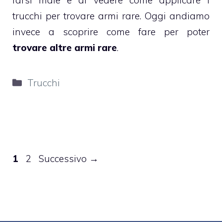
trucchi per
trovare armi rare
. Oggi andiamo
invece a scoprire come fare per poter
trovare altre armi rare
.
Categorie
Trucchi
Pagina
Pagina
1
2
Successivo
→