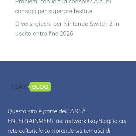
Problemi con la tua console? Alcuni
consigli per superare l’estate
Diversi giochi per Nintendo Switch 2 in
uscita entro fine 2026
Questo sito è parte dell' AREA
ENTERT
AINMENT
del network IsayBlog! la cui
rete editoriale comprende siti tematici di