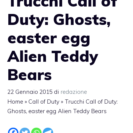
Trucchi Call of
Duty: Ghosts,
easter egg
Alien Teddy
Bears
22 Gennaio 2015
di
redazione
Home
»
Call of Duty
»
Trucchi Call of Duty:
Ghosts, easter egg Alien Teddy Bears