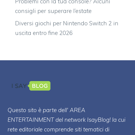
Problemi con la tua console? Alcuni
consigli per superare l’estate
Diversi giochi per Nintendo Switch 2 in
uscita entro fine 2026
Questo sito è parte dell' AREA
ENTERT
AINMENT
del network IsayBlog! la cui
rete editoriale comprende siti tematici di