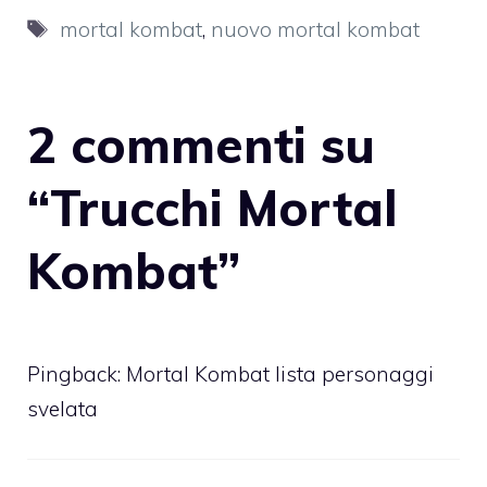
Tag
mortal kombat
,
nuovo mortal kombat
2 commenti su
“Trucchi Mortal
Kombat”
Pingback:
Mortal Kombat lista personaggi
svelata