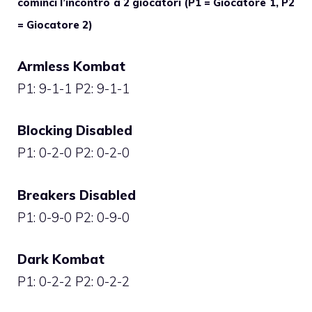
cominci l’incontro a 2 giocatori (P1 = Giocatore 1, P2
= Giocatore 2)
Armless Kombat
P1: 9-1-1 P2: 9-1-1
Blocking Disabled
P1: 0-2-0 P2: 0-2-0
Breakers Disabled
P1: 0-9-0 P2: 0-9-0
Dark Kombat
P1: 0-2-2 P2: 0-2-2