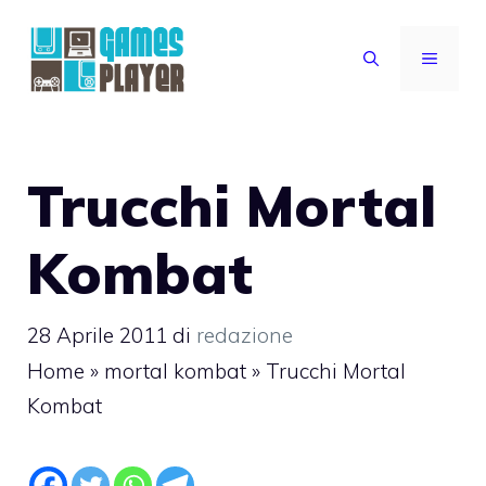
Vai
al
MENU
contenuto
Trucchi Mortal
Kombat
28 Aprile 2011
di
redazione
Home
»
mortal kombat
»
Trucchi Mortal
Kombat