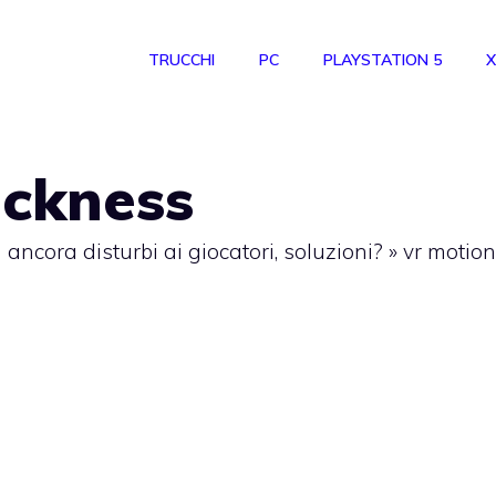
TRUCCHI
PC
PLAYSTATION 5
X
ickness
 ancora disturbi ai giocatori, soluzioni?
»
vr motion