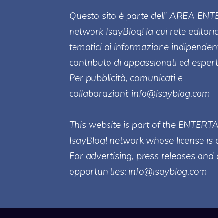
Questo sito è parte dell' AREA ENT
network IsayBlog! la cui rete editori
tematici di informazione indipenden
contributo di appassionati ed esperti
Per pubblicità, comunicati e
collaborazioni:
info@isayblog.com
This website is part of the ENTERT
IsayBlog! network whose license is 
For advertising, press releases and 
opportunities:
info@isayblog.com