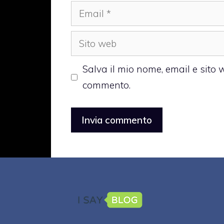
Email
Sito
web
Salva il mio nome, email e sito
commento.