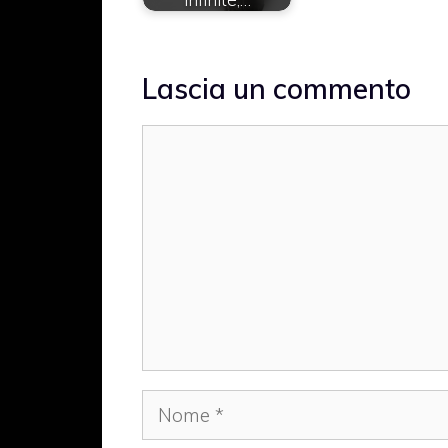
Lascia un commento
Commento
Nome