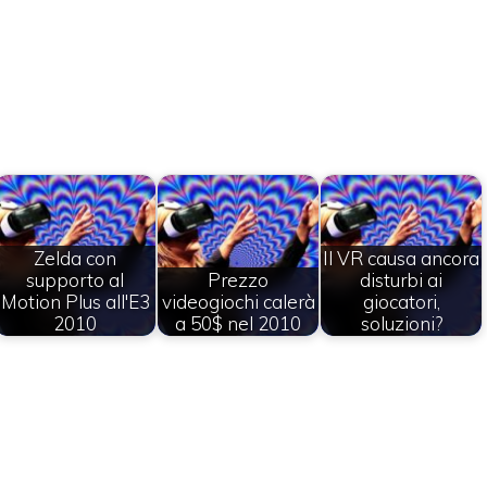
Zelda con
Il VR causa ancora
supporto al
Prezzo
disturbi ai
Motion Plus all'E3
videogiochi calerà
giocatori,
2010
a 50$ nel 2010
soluzioni?