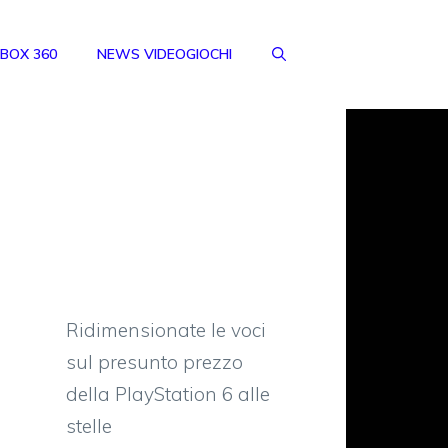
BOX 360
NEWS VIDEOGIOCHI
Ridimensionate le voci
sul presunto prezzo
della PlayStation 6 alle
stelle