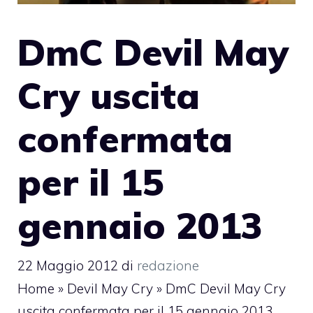
DmC Devil May
Cry uscita
confermata
per il 15
gennaio 2013
22 Maggio 2012
di
redazione
Home
»
Devil May Cry
»
DmC Devil May Cry
uscita confermata per il 15 gennaio 2013