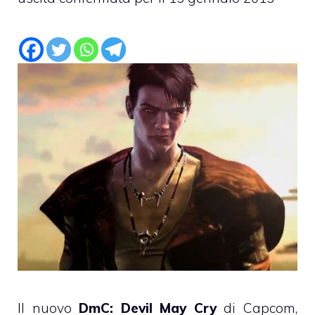
Il nuovo
DmC: Devil May Cry
di Capcom,