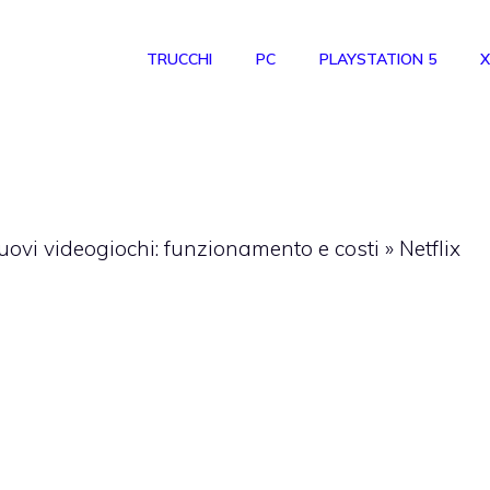
TRUCCHI
PC
PLAYSTATION 5
X
 nuovi videogiochi: funzionamento e costi
»
Netflix