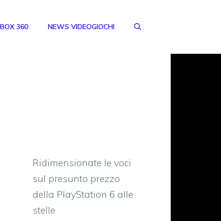
BOX 360
NEWS VIDEOGIOCHI
Ridimensionate le voci
sul presunto prezzo
della PlayStation 6 alle
stelle