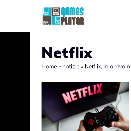
Vai
al
contenuto
Netflix
Home
»
notizie
»
Netflix, in arrivo