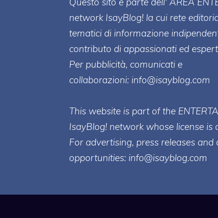
Questo sito è parte dell' AREA ENT
network IsayBlog! la cui rete editori
tematici di informazione indipenden
contributo di appassionati ed esperti
Per pubblicità, comunicati e
collaborazioni:
info@isayblog.com
This website is part of the ENTERT
IsayBlog! network whose license is 
For advertising, press releases and 
opportunities:
info@isayblog.com