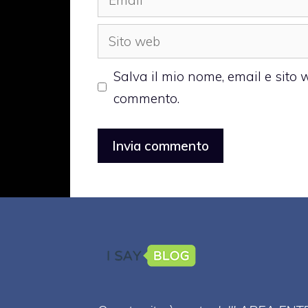
Sito
web
Salva il mio nome, email e sito
commento.