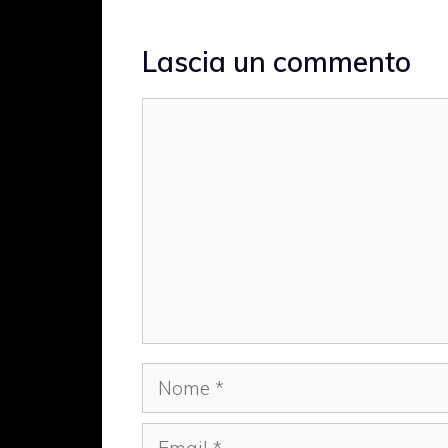
Lascia un commento
Commento
Nome
Email