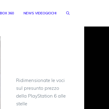
BOX 360
NEWS VIDEOGIOCHI
Ridimensionate le voci
sul presunto prezzo
della PlayStation 6 alle
stelle