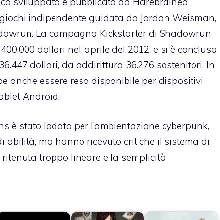
co sviluppato e pubblicato da Harebrained
giochi indipendente guidata da Jordan Weisman,
Shadowrun. La campagna Kickstarter di Shadowrun
 400.000 dollari nell’aprile del 2012, e si è conclusa
447 dollari, da addirittura 36.276 sostenitori. In
 anche essere reso disponibile per dispositivi
tablet Android.
s è stato lodato per l’ambientazione cyberpunk,
i abilità, ma hanno ricevuto critiche il sistema di
 ritenuta troppo lineare e la semplicità