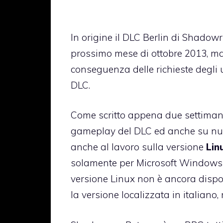
In origine il DLC Berlin di Shadow
prossimo mese di ottobre 2013, ma 
conseguenza delle richieste degli 
DLC.
Come scritto appena due settimane 
gameplay del DLC ed anche su nuove
anche al lavoro sulla versione
Lin
solamente per Microsoft Windows e
versione Linux non è ancora dispo
la versione localizzata in italian