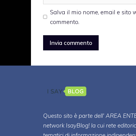
web
Salva il mio nome, email e sito
commento.
Questo sito è parte dell' AREA ENT
network IsayBlog! la cui rete editori
tematici di informazione indipenden