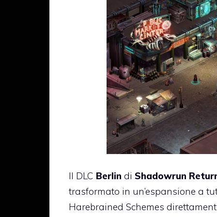
Il DLC
Berlin
di
Shadowrun Retur
trasformato in un’espansione a tutt
Harebrained Schemes direttamente 