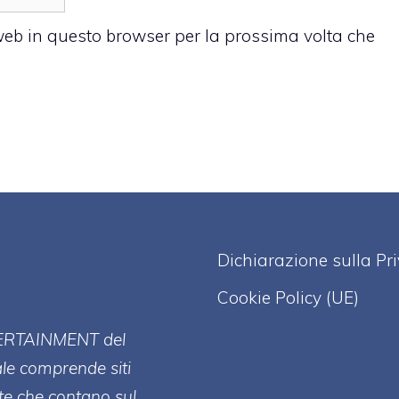
 web in questo browser per la prossima volta che
Dichiarazione sulla Pr
Cookie Policy (UE)
ERT
AINMENT
del
ale comprende siti
te che contano sul