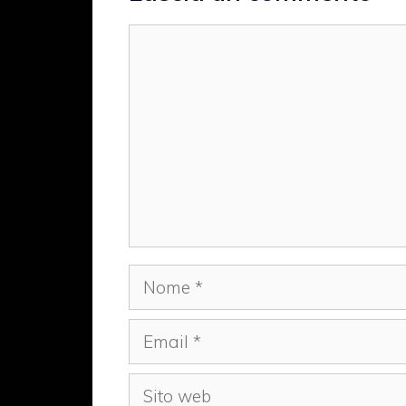
Commento
Nome
Email
Sito