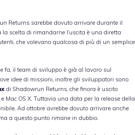
run Returns sarebbe dovuto arrivare durante il
la scelta di rimandarne l’uscita è una diretta
utenti, che volevano qualcosa di più di un semplice
fa, il team di sviluppo è già al lavoro sul
 idee di missioni, inoltre gli sviluppatori sono
ux
di Shadowrun Returns, che finora è uscito
 Mac OS X. Tuttavia una data per la release della
nibile. Ad ottobre avrebbe dovuto arrivare anche
o, ma a questo punto rimane in dubbio.