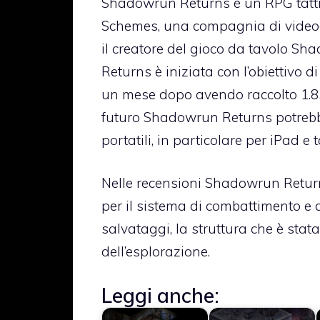
Shadowrun Returns è un RPG tatti
Schemes, una compagnia di video
il creatore del gioco da tavolo 
Returns è iniziata con l’obiettivo di
un mese dopo avendo raccolto 1.836.
futuro Shadowrun Returns potrebbe
portatili, in particolare per iPad e 
Nelle recensioni Shadowrun Return
per il sistema di combattimento e d
salvataggi, la struttura che è stata
dell’esplorazione.
Leggi anche: