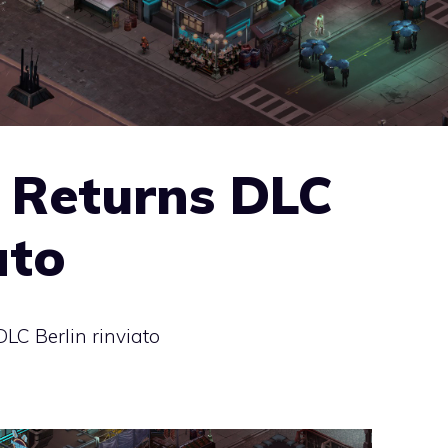
Returns DLC
ato
C Berlin rinviato