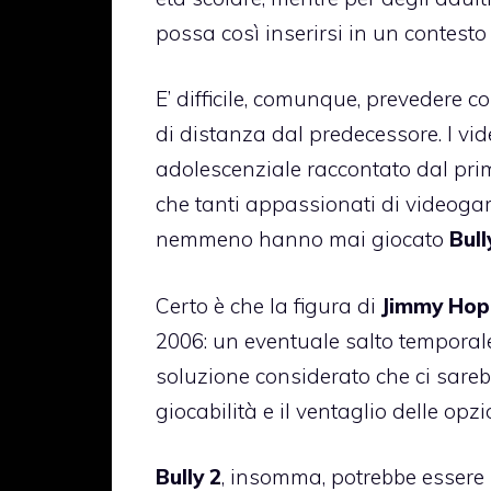
possa così inserirsi in un contesto
E’ difficile, comunque, prevedere 
di distanza dal predecessore. I vi
adolescenziale raccontato dal pri
che tanti appassionati di videoga
nemmeno hanno mai giocato
Bull
Certo è che la figura di
Jimmy Hop
2006: un eventuale salto temporal
soluzione considerato che ci sare
giocabilità e il ventaglio delle opz
Bully 2
, insomma, potrebbe essere 