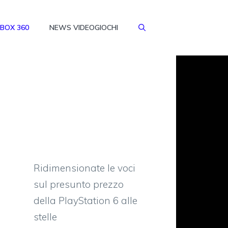
BOX 360
NEWS VIDEOGIOCHI
Ridimensionate le voci
sul presunto prezzo
della PlayStation 6 alle
stelle