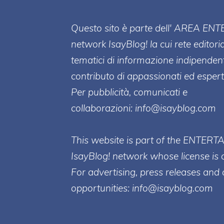
Questo sito è parte dell' AREA ENT
network IsayBlog! la cui rete editori
tematici di informazione indipenden
contributo di appassionati ed esperti
Per pubblicità, comunicati e
collaborazioni:
info@isayblog.com
This website is part of the ENTERT
IsayBlog! network whose license is 
For advertising, press releases and 
opportunities:
info@isayblog.com