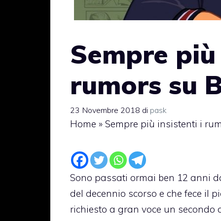
Sempre più i
rumors su B
23 Novembre 2018
di
pask
Home
»
Sempre più insistenti i ru
Sono passati ormai ben 12 anni da
del decennio scorso e che fece il 
richiesto a gran voce un secondo c