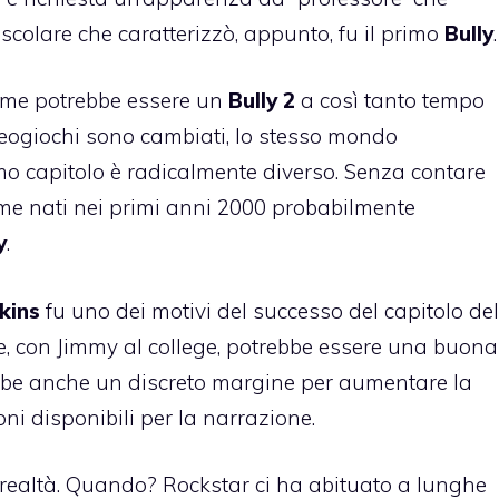
 scolare che caratterizzò, appunto, fu il primo
Bully
.
come potrebbe essere un
Bully 2
a così tanto tempo
deogiochi sono cambiati, lo stesso mondo
mo capitolo è radicalmente diverso. Senza contare
me nati nei primi anni 2000 probabilmente
y
.
kins
fu uno dei motivi del successo del capitolo del
e, con Jimmy al college, potrebbe essere una buona
bbe anche un discreto margine per aumentare la
ioni disponibili per la narrazione.
realtà. Quando? Rockstar ci ha abituato a lunghe