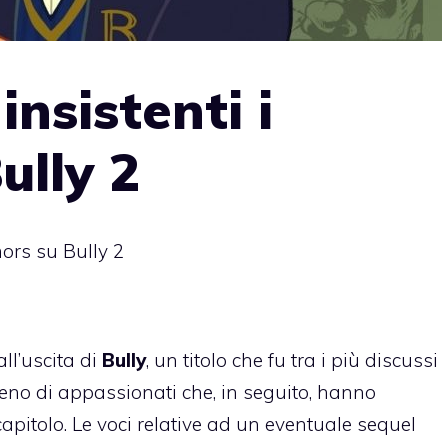
nsistenti i
ully 2
mors su Bully 2
ll’uscita di
Bully
, un titolo che fu tra i più discussi
pieno di appassionati che, in seguito, hanno
apitolo. Le voci relative ad un eventuale sequel