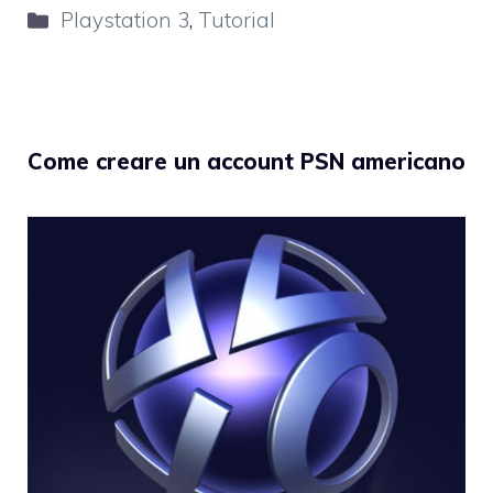
Categorie
Playstation 3
,
Tutorial
Come creare un account PSN americano