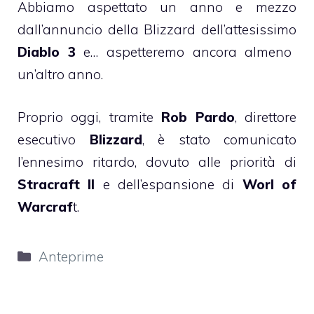
Abbiamo aspettato un anno e mezzo
dall’annuncio della Blizzard dell’attesissimo
Diablo 3
e… aspetteremo ancora almeno
un’altro anno.
Proprio oggi, tramite
Rob Pardo
, direttore
esecutivo
Blizzard
, è stato comunicato
l’ennesimo ritardo, dovuto alle priorità di
Stracraft II
e dell’espansione di
Worl of
Warcraf
t.
Categorie
Anteprime