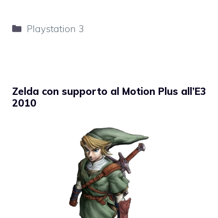
Categorie
Playstation 3
Zelda con supporto al Motion Plus all’E3
2010