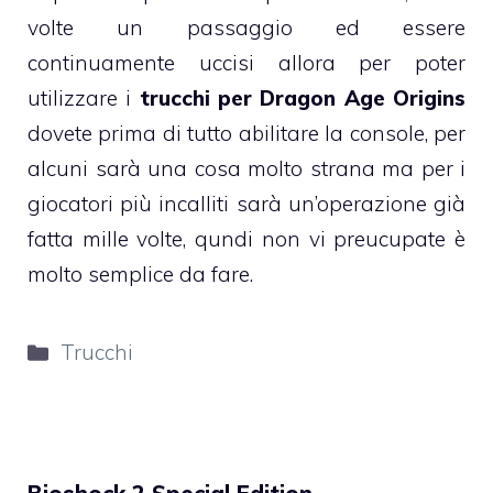
volte un passaggio ed essere
continuamente uccisi allora per poter
utilizzare i
trucchi per Dragon Age Origins
dovete prima di tutto abilitare la console, per
alcuni sarà una cosa molto strana ma per i
giocatori più incalliti sarà un’operazione già
fatta mille volte, qundi non vi preucupate è
molto semplice da fare.
Categorie
Trucchi