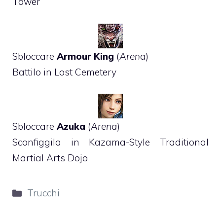
Tower
Sbloccare
Armour King
(
Arena
)
Battilo in Lost Cemetery
Sbloccare
Azuka
(
Arena
)
Sconfiggila in Kazama-Style Traditional
Martial Arts Dojo
Categorie
Trucchi