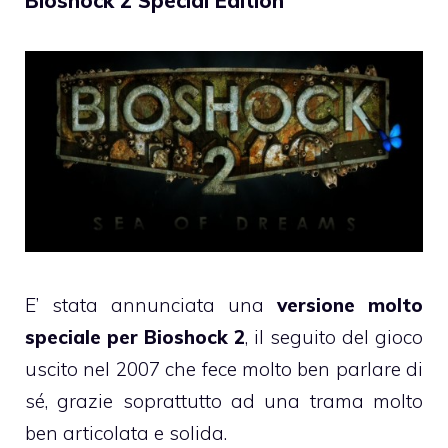
Bioshock 2 Special Edition
E’ stata annunciata una
versione molto
speciale per Bioshock 2
, il seguito del gioco
uscito nel 2007 che fece molto ben parlare di
sé, grazie soprattutto ad una trama molto
ben articolata e solida.