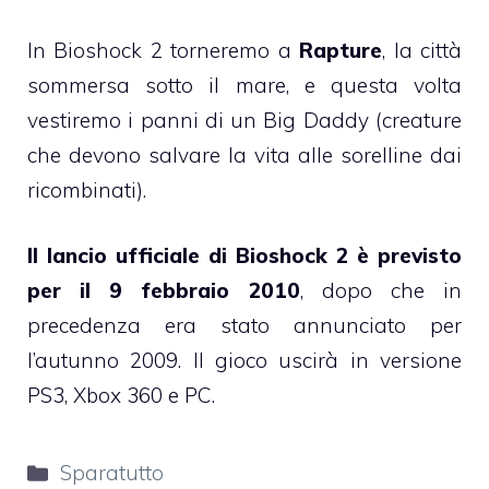
In Bioshock 2 torneremo a
Rapture
, la città
sommersa sotto il mare, e questa volta
vestiremo i panni di un Big Daddy (creature
che devono salvare la vita alle sorelline dai
ricombinati).
Il lancio ufficiale di Bioshock 2 è previsto
per il 9 febbraio 2010
, dopo che in
precedenza era stato annunciato per
l’autunno 2009. Il gioco uscirà in versione
PS3, Xbox 360 e PC.
Categorie
Sparatutto