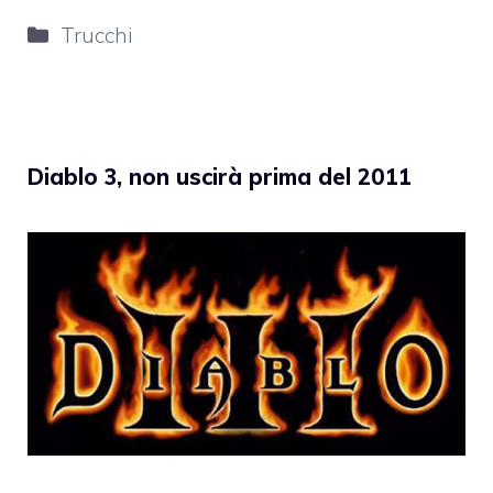
Categorie
Trucchi
Diablo 3, non uscirà prima del 2011