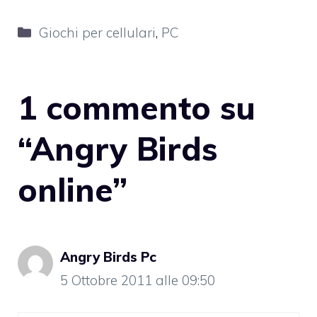
Categorie
Giochi per cellulari
,
PC
1 commento su
“Angry Birds
online”
Angry Birds Pc
5 Ottobre 2011 alle 09:50