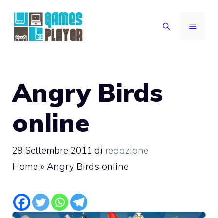
Vai
al
MENU
contenuto
Angry Birds
online
29 Settembre 2011
di
redazione
Home
»
Angry Birds online