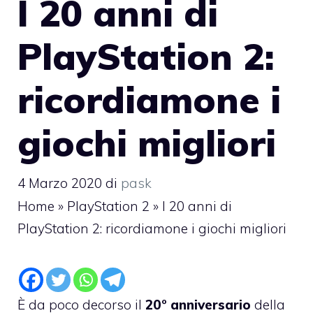
I 20 anni di
PlayStation 2:
ricordiamone i
giochi migliori
4 Marzo 2020
di
pask
Home
»
PlayStation 2
»
I 20 anni di
PlayStation 2: ricordiamone i giochi migliori
È da poco decorso il
20° anniversario
della