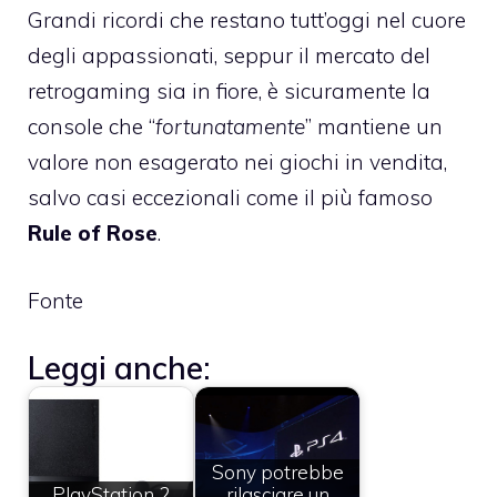
Grandi ricordi che restano tutt’oggi nel cuore
degli appassionati, seppur il mercato del
retrogaming sia in fiore, è sicuramente la
console che “
fortunatamente
” mantiene un
valore non esagerato nei giochi in vendita,
salvo casi eccezionali come il più famoso
Rule of Rose
.
Fonte
Leggi anche:
Sony potrebbe
PlayStation 2
rilasciare un