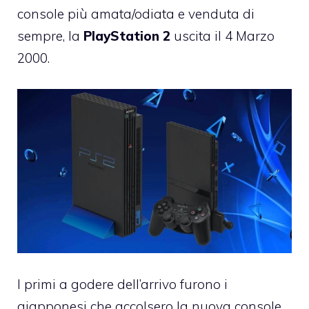
console più amata/odiata e venduta di
sempre, la
PlayStation 2
uscita il 4 Marzo
2000.
I primi a godere dell’arrivo furono i
giapponesi che accolsero la nuova console