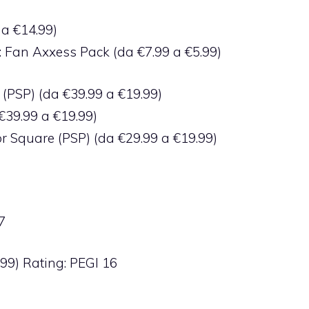
 a €14.99)
an Axxess Pack (da €7.99 a €5.99)
SP) (da €39.99 a €19.99)
€39.99 a €19.99)
 Square (PSP) (da €29.99 a €19.99)
7
99) Rating: PEGI 16