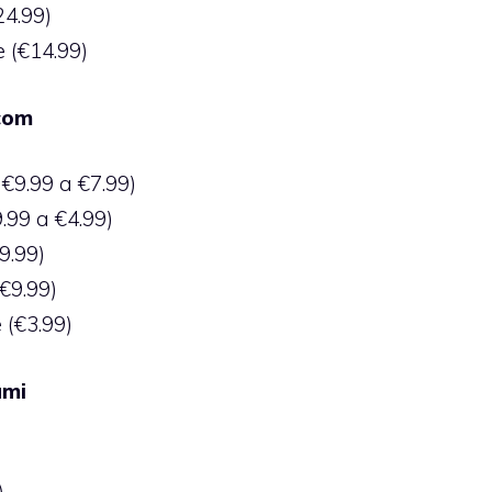
24.99)
 (€14.99)
com
9.99 a €7.99)
.99 a €4.99)
9.99)
€9.99)
 (€3.99)
ami