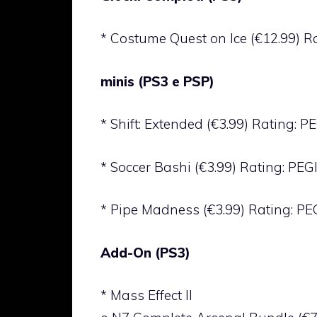
* Costume Quest on Ice (€12.99) Ra
minis (PS3 e PSP)
* Shift: Extended (€3.99) Rating: P
* Soccer Bashi (€3.99) Rating: PEGI
* Pipe Madness (€3.99) Rating: PE
Add-On (PS3)
* Mass Effect II