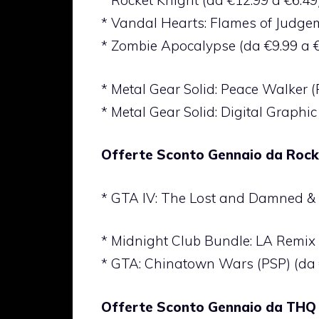
* Rocket Knight (da €12.99 a €6.49
* Vandal Hearts: Flames of Judgem
* Zombie Apocalypse (da €9.99 a €
* Metal Gear Solid: Peace Walker (
* Metal Gear Solid: Digital Graphic
Offerte Sconto Gennaio da Roc
* GTA IV: The Lost and Damned & 
* Midnight Club Bundle: LA Remix 
* GTA: Chinatown Wars (PSP) (da 
Offerte Sconto Gennaio da THQ