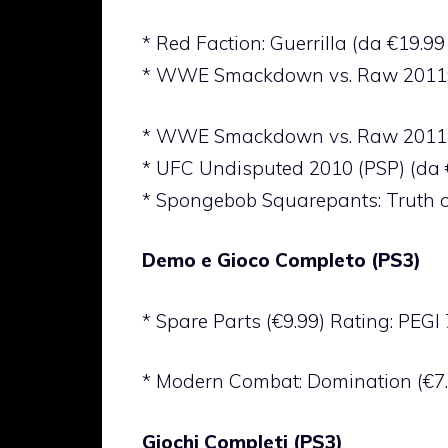
* Red Faction: Guerrilla (da €19.99
* WWE Smackdown vs. Raw 2011: F
* WWE Smackdown vs. Raw 2011 (P
* UFC Undisputed 2010 (PSP) (da 
* Spongebob Squarepants: Truth or
Demo e Gioco Completo (PS3)
* Spare Parts (€9.99) Rating: PEGI 
* Modern Combat: Domination (€7.
Giochi Completi (PS3)