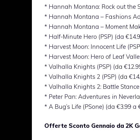
* Hannah Montana: Rock out the S
* Hannah Montana – Fashions Add
* Hannah Montana – Moment Maker
* Half-Minute Hero (PSP) (da €14.9
* Harvest Moon: Innocent Life (PSP
* Harvest Moon: Hero of Leaf Valle
* Valhalla Knights (PSP) (da €12.9
* Valhalla Knights 2 (PSP) (da €14
* Valhalla Knights 2: Battle Stance
* Peter Pan: Adventures in Neverla
* A Bug’s Life (PSone) (da €3.99 a 
Offerte Sconto Gennaio da 2K 