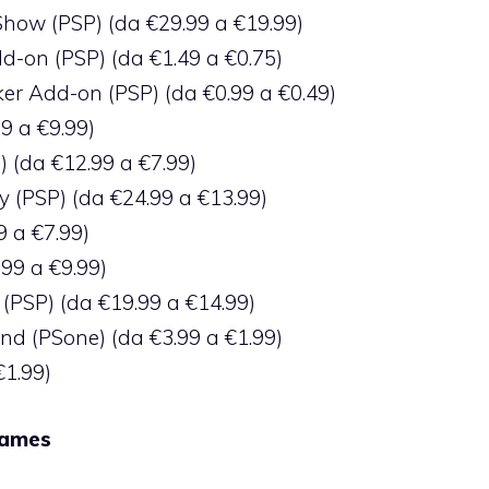
how (PSP) (da €29.99 a €19.99)
-on (PSP) (da €1.49 a €0.75)
 Add-on (PSP) (da €0.99 a €0.49)
9 a €9.99)
) (da €12.99 a €7.99)
y (PSP) (da €24.99 a €13.99)
9 a €7.99)
.99 a €9.99)
 (PSP) (da €19.99 a €14.99)
nd (PSone) (da €3.99 a €1.99)
€1.99)
Games