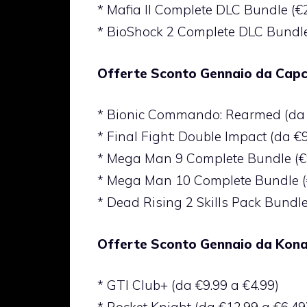
* Mafia II Complete DLC Bundle (€
* BioShock 2 Complete DLC Bundle
Offerte Sconto Gennaio da Cap
* Bionic Commando: Rearmed (da €
* Final Fight: Double Impact (da €9
* Mega Man 9 Complete Bundle (€
* Mega Man 10 Complete Bundle (
* Dead Rising 2 Skills Pack Bundle
Offerte Sconto Gennaio da Kon
* GTI Club+ (da €9.99 a €4.99)