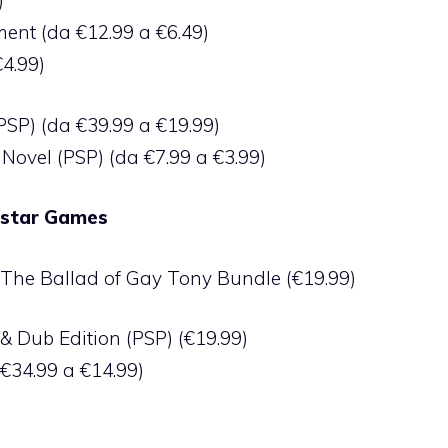
)
ent (da €12.99 a €6.49)
4.99)
PSP) (da €39.99 a €19.99)
 Novel (PSP) (da €7.99 a €3.99)
kstar Games
The Ballad of Gay Tony Bundle (€19.99)
& Dub Edition (PSP) (€19.99)
€34.99 a €14.99)