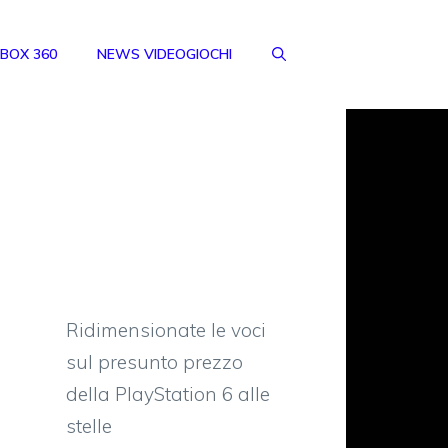
BOX 360
NEWS VIDEOGIOCHI
Ridimensionate le voci
sul presunto prezzo
della PlayStation 6 alle
stelle