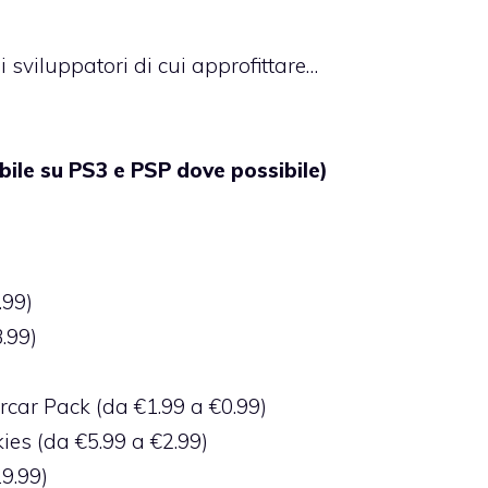
i sviluppatori di cui approfittare…
ile su PS3 e PSP dove possibile)
.99)
.99)
rcar Pack (da €1.99 a €0.99)
kies (da €5.99 a €2.99)
9.99)