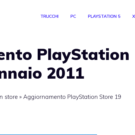
TRUCCHI
PC
PLAYSTATION 5
X
nto PlayStation
ennaio 2011
n store
»
Aggiornamento PlayStation Store 19