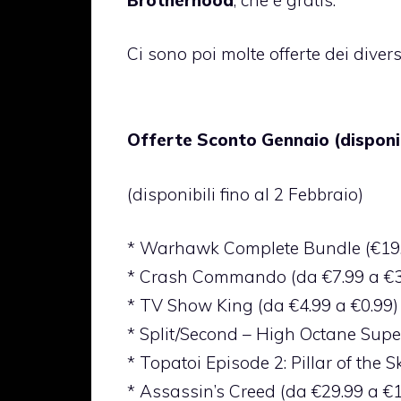
Ci sono poi molte offerte dei divers
Offerte Sconto Gennaio (disponib
(disponibili fino al 2 Febbraio)
* Warhawk Complete Bundle (€19
* Crash Commando (da €7.99 a €3
* TV Show King (da €4.99 a €0.99)
* Split/Second – High Octane Supe
* Topatoi Episode 2: Pillar of the S
* Assassin’s Creed (da €29.99 a €1