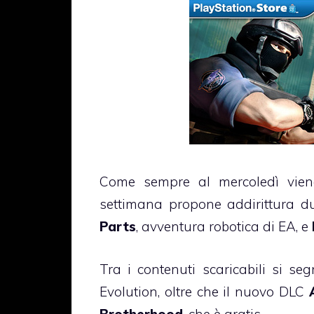
Come sempre al mercoledì vien
settimana propone addirittura du
Parts
, avventura robotica di EA, e
Tra i contenuti scaricabili si se
Evolution, oltre che il nuovo DLC
Brotherhood
, che è gratis.