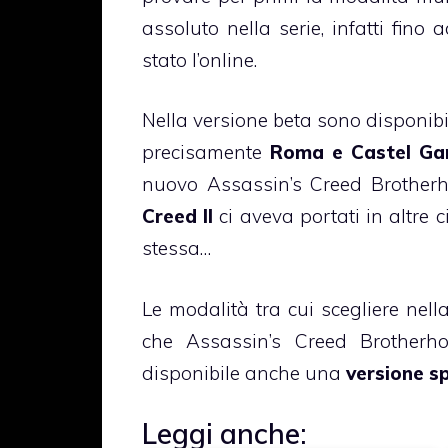
assoluto nella serie, infatti fino
stato l’online.
Nella versione beta sono disponib
precisamente
Roma e Castel Ga
nuovo Assassin’s Creed Brothe
Creed II
ci aveva portati in altre 
stessa…
Le modalità tra cui scegliere nel
che Assassin’s Creed Brotherh
disponibile anche una
versione sp
Leggi anche: