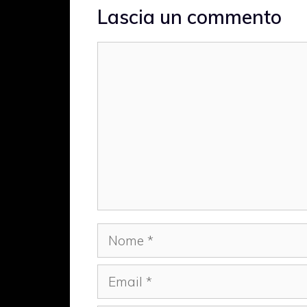
Lascia un commento
Commento
Nome
Email