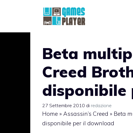
Vai
al
contenuto
Beta multip
Creed Brot
disponibile
27 Settembre 2010
di
redazione
Home
»
Assassin’s Creed
»
Beta m
disponibile per il download