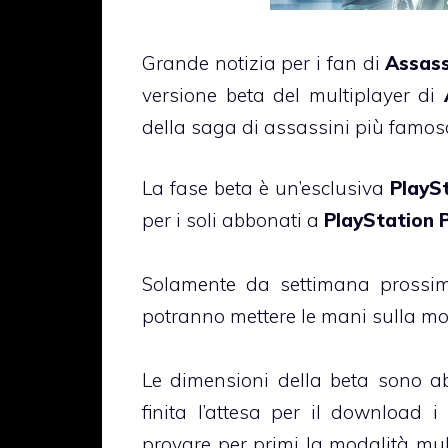
Grande notizia per i fan di
Assass
versione beta del multiplayer di
della saga di assassini più famo
La fase beta è un’esclusiva
PlayS
per i soli abbonati a
PlayStation 
Solamente da settimana prossima 
potranno mettere le mani sulla mo
Le dimensioni della beta sono a
finita l’attesa per il download 
provare per primi la modalità mult