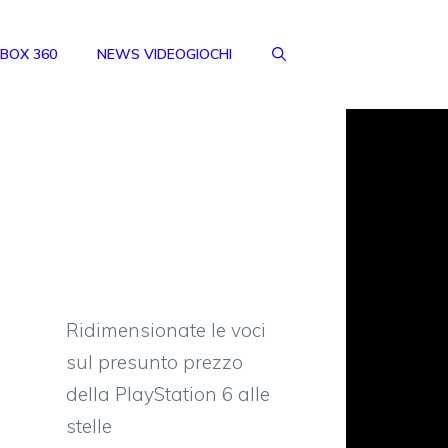
BOX 360
NEWS VIDEOGIOCHI
Ridimensionate le voci
sul presunto prezzo
della PlayStation 6 alle
stelle