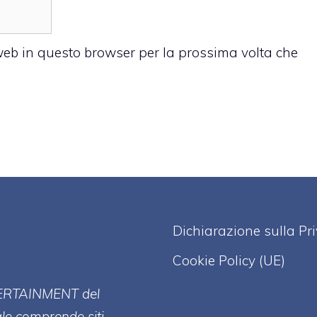
 web in questo browser per la prossima volta che
Dichiarazione sulla Pr
Cookie Policy (UE)
ERT
AINMENT
del
ale comprende siti