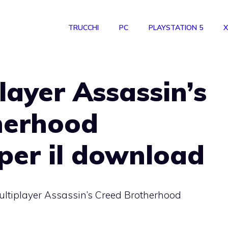
TRUCCHI
PC
PLAYSTATION 5
X
layer Assassin’s
herhood
 per il download
ultiplayer Assassin’s Creed Brotherhood