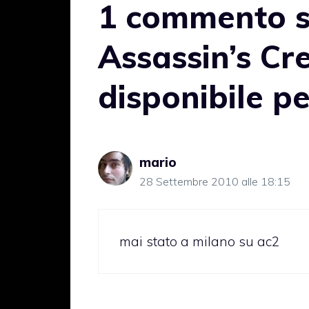
1 commento s
Assassin’s C
disponibile p
mario
28 Settembre 2010 alle 18:15
mai stato a milano su ac2