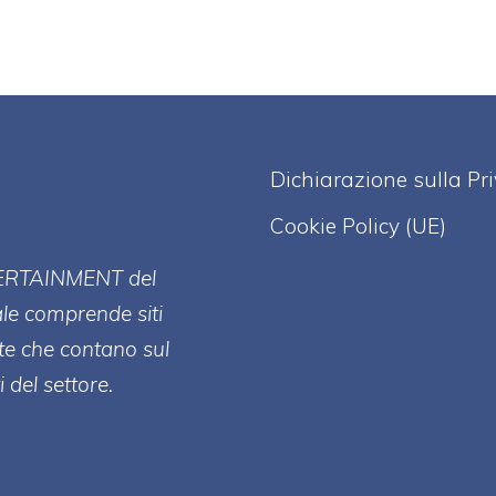
Dichiarazione sulla Pr
Cookie Policy (UE)
ERT
AINMENT
del
ale comprende siti
te che contano sul
 del settore.