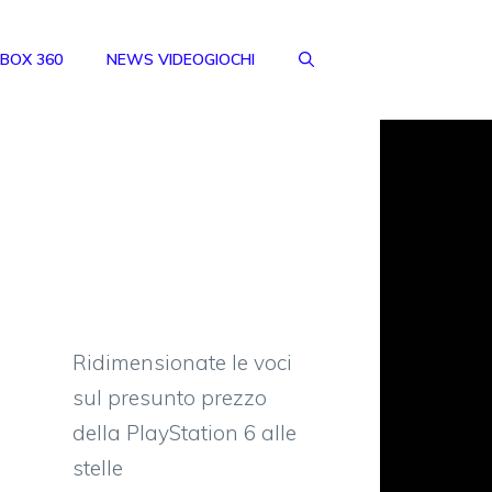
BOX 360
NEWS VIDEOGIOCHI
Ridimensionate le voci
sul presunto prezzo
della PlayStation 6 alle
stelle