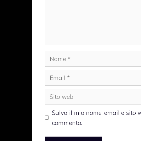
Nome
Email
Sito
web
Salva il mio nome, email e sito
commento.