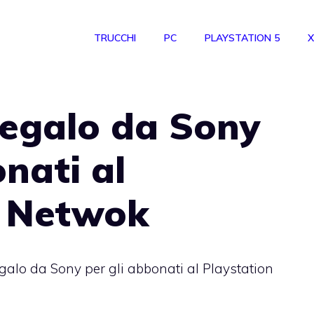
TRUCCHI
PC
PLAYSTATION 5
X
 regalo da Sony
onati al
n Netwok
egalo da Sony per gli abbonati al Playstation