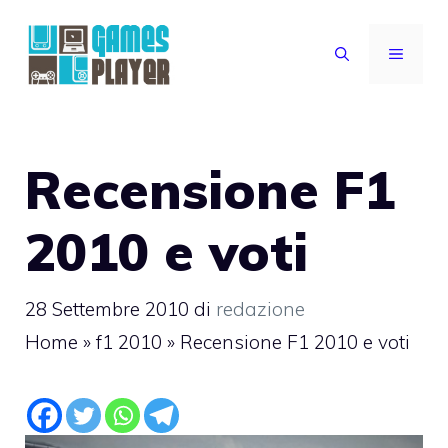
Vai
al
MENU
contenuto
Recensione F1
2010 e voti
28 Settembre 2010
di
redazione
Home
»
f1 2010
»
Recensione F1 2010 e voti