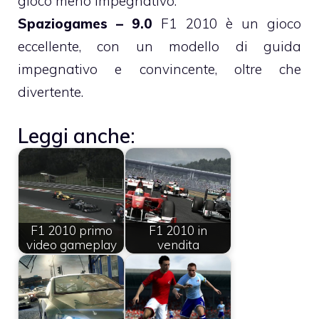
gioco meno impegnativo.
Spaziogames – 9.0
F1 2010 è un gioco
eccellente, con un modello di guida
impegnativo e convincente, oltre che
divertente.
Leggi anche:
F1 2010 primo
F1 2010 in
video gameplay
vendita