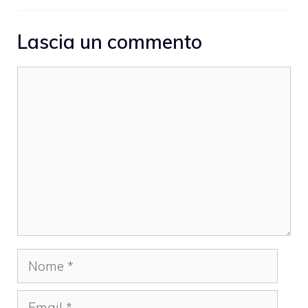
Lascia un commento
Commento
Nome
Email