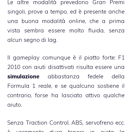
Le altre modalità prevedono Gran Premi
singoli, prove a tempo, ed è presente anche
una buona modalità online, che a prima
vista sembra essere molto fluida, senza
alcun segno di lag.
Il gameplay comunque è il piatto forte: F1
2010 con aiuti disattivati risulta essere una
simulazione
abbastanza fedele della
Formula 1 reale, e se qualcuno sostiene il
contrario, forse ha lasciato attivo qualche
aiuto.
Senza Traction Control, ABS, servofreno ecc.
è veramente dura tenere in pista la