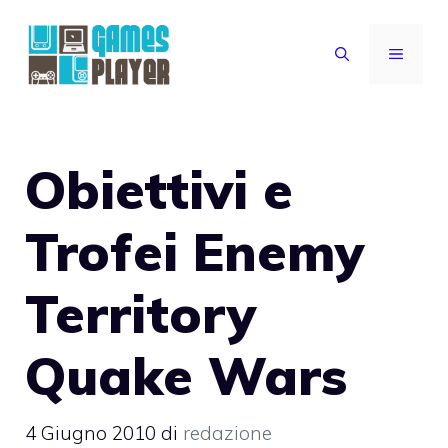
Vai
al
MENU
contenuto
Obiettivi e
Trofei Enemy
Territory
Quake Wars
4 Giugno 2010
di
redazione