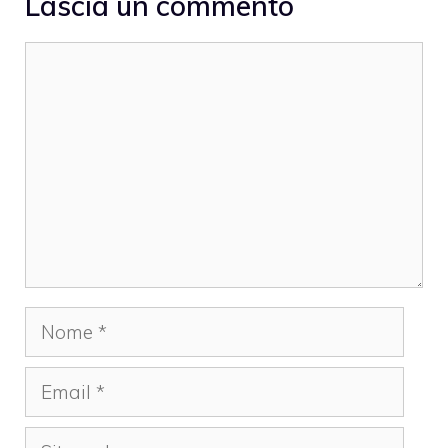
Lascia un commento
Commento
Nome
Email
Sito