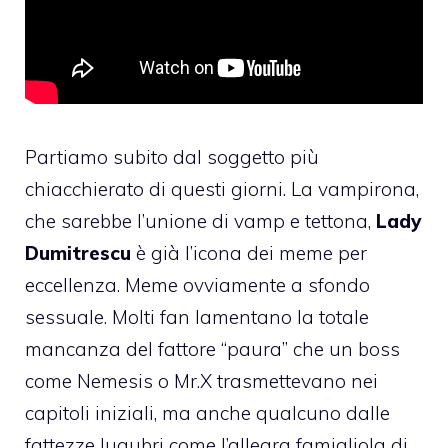
Partiamo subito dal soggetto più
chiacchierato di questi giorni. La vampirona,
che sarebbe l’unione di vamp e tettona,
Lady
Dumitrescu
è già l’icona dei meme per
eccellenza. Meme ovviamente a sfondo
sessuale. Molti fan lamentano la totale
mancanza del fattore “paura” che un boss
come Nemesis o Mr.X trasmettevano nei
capitoli iniziali, ma anche qualcuno dalle
fattezze lugubri come l’allegra famigliola di