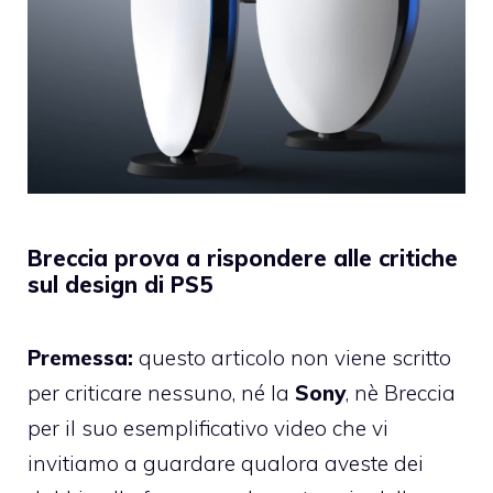
Breccia prova a rispondere alle critiche
sul design di PS5
Premessa:
questo articolo non viene scritto
per criticare nessuno, né la
Sony
, nè Breccia
per il suo esemplificativo video che vi
invitiamo a guardare qualora aveste dei