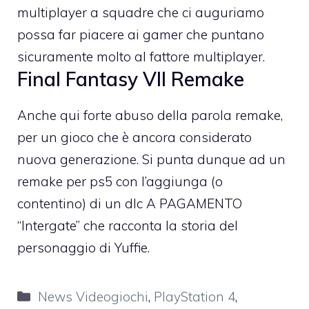
multiplayer a squadre che ci auguriamo
possa far piacere ai gamer che puntano
sicuramente molto al fattore multiplayer.
Final Fantasy VII Remake
Anche qui forte abuso della parola remake,
per un gioco che è ancora considerato
nuova generazione. Si punta dunque ad un
remake per ps5 con l’aggiunga (o
contentino) di un dlc A PAGAMENTO
“Intergate” che racconta la storia del
personaggio di Yuffie.
Categorie
News Videogiochi
,
PlayStation 4
,