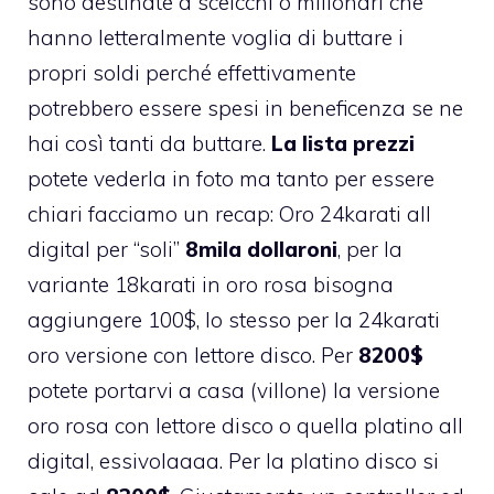
sono destinate a sceicchi o milionari che
hanno letteralmente voglia di buttare i
propri soldi perché effettivamente
potrebbero essere spesi in beneficenza se ne
hai così tanti da buttare.
La lista prezzi
potete vederla in foto ma tanto per essere
chiari facciamo un recap: Oro 24karati all
digital per “soli”
8mila dollaroni
, per la
variante 18karati in oro rosa bisogna
aggiungere 100$, lo stesso per la 24karati
oro versione con lettore disco. Per
8200$
potete portarvi a casa (villone) la versione
oro rosa con lettore disco o quella platino all
digital, essivolaaaa. Per la platino disco si