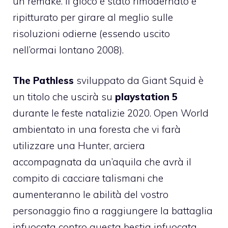
un remake. Il gioco è stato rimodernato e
ripitturato per girare al meglio sulle
risoluzioni odierne (essendo uscito
nell’ormai lontano 2008).
The Pathless
sviluppato da Giant Squid è
un titolo che uscirà su
playstation 5
durante le feste natalizie 2020. Open World
ambientato in una foresta che vi farà
utilizzare una Hunter, arciera
accompagnata da un’aquila che avrà il
compito di cacciare talismani che
aumenteranno le abilità del vostro
personaggio fino a raggiungere la battaglia
infuocata contro questa bestia infuocata.