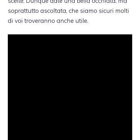
scelte. Dunque date una bella occhiata, ma
soprattutto ascoltata, che siamo sicuri molti
di voi troveranno anche utile.