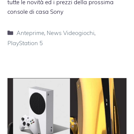
tutte le novità ed i prezzi della prossima
console di casa Sony
Categorie
Anteprime
,
News Videogiochi
,
PlayStation 5