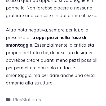
scocca quando appunto si va a togliere il
pannello. Non farebbe piacere a nessuno
graffiare una console sin dal primo utilizzo.
Altra nota negativa, sempre per lui, è la
presenza di
troppi pezzi nella fase di
smontaggio
. Essenzialmente la critica sta
proprio nel fatto che, di base, un designer
dovrebbe creare quanti meno pezzi possibili
per permettere non solo un facile
smontaggio, ma per dare anche una certa
armonia alla struttura.
Categorie
PlayStation 5