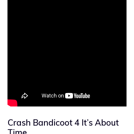
Crash Bandicoot 4 It’s About
Time