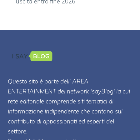
uscita entro fine 2026
Questo sito è parte dell' AREA
ENTERT
AINMENT
del network IsayBlog! la cui
rete editoriale comprende siti tematici di
informazione indipendente che contano sul
contributo di appassionati ed esperti del
settore.