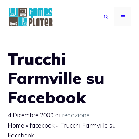
Vai
al
MENU
contenuto
Trucchi
Farmville su
Facebook
4 Dicembre 2009
di
redazione
Home
»
facebook
»
Trucchi Farmville su
Facebook