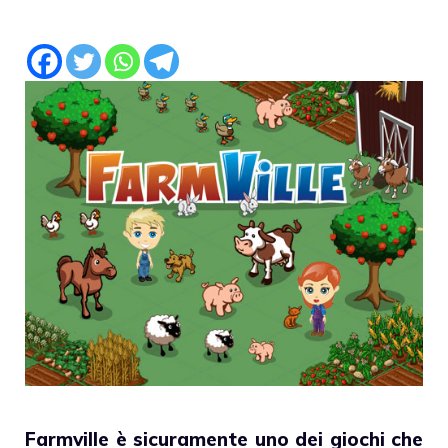
Farmville è sicuramente uno dei giochi che