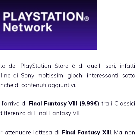
 del PlayStation Store è di quelli seri, infatt
ine di Sony moltissimi giochi interessanti, sott
che di contenuti aggiuntivi.
’arrivo di
Final Fantasy VIII
(9,99€)
tra i Classic
differenza di Final Fantasy VII.
r attenuare l’attesa di
Final Fantasy XIII
. Ma no