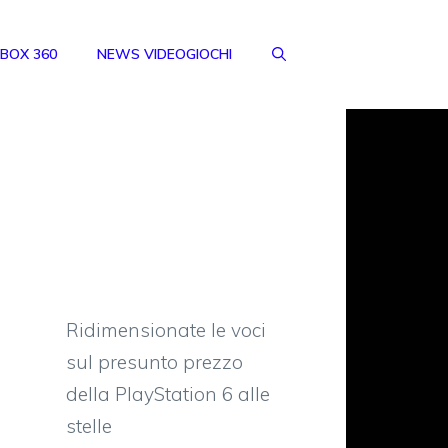
BOX 360
NEWS VIDEOGIOCHI
Ridimensionate le voci
sul presunto prezzo
della PlayStation 6 alle
stelle