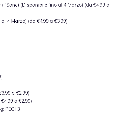
e (PSone) (Disponibile fino al 4 Marzo) (da €4.99 a
o al 4 Marzo) (da €4.99 a €3.99)
9)
3.99 a €2.99)
€4.99 a €2.99)
ng: PEGI 3