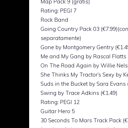
Map Pack 9 (gratis)
Rating: PEGI 7
Rock Band
Going Country Pack 03 (€7.99)(con
separatamente)
Gone by Montgomery Gentry (€1.4
Me and My Gang by Rascal Flatts 
On The Road Again by Willie Nels
She Thinks My Tractor’s Sexy by K
Suds in the Bucket by Sara Evans 
Swing by Trace Adkins (€1.49)
Rating: PEGI 12
Guitar Hero 5
30 Seconds To Mars Track Pack (€