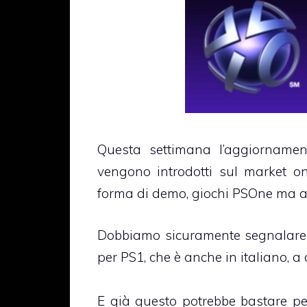
Questa settimana l’aggiornamento
vengono introdotti sul market onl
forma di demo, giochi PSOne ma an
Dobbiamo sicuramente segnalare l
per PS1, che è anche in italiano, a 
E già questo potrebbe bastare pe