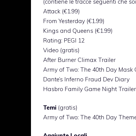
(contiene le tracce seguenti che 
Attack (€1.99)
From Yesterday (€1.99)
Kings and Queens (€1.99)
Rating: PEGI 12
Video (gratis)
After Burner Climax Trailer
Army of Two: The 40th Day Mask C
Dante’s Inferno Fraud Dev Diary
Hasbro Family Game Night Trailer
Temi
(gratis)
Army of Two: The 40th Day Them
Aggiunte Locali