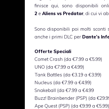
finisce qui, sono disponibili o
2
e
Aliens vs Predator
, di cui vi 
Sono disponibili poi molti sconti 
anche i primi DLC per
Dante’s Inf
Offerte Speciali
Comet Crash (da €7.99 a €5.99)
UNO (da €7.99 a €4.99)
Tank Battles (da €3.19 a €3.99)
Nucleus (da €7.99 a €4.99)
Snakeball (da €7.99 a €4.99
Buzz! Brainbender (PSP) (da €29.9
Ape Quest (PSP) (da €9.99 a €5.99