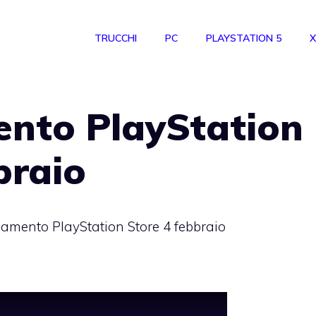
TRUCCHI
PC
PLAYSTATION 5
X
nto PlayStation
braio
amento PlayStation Store 4 febbraio