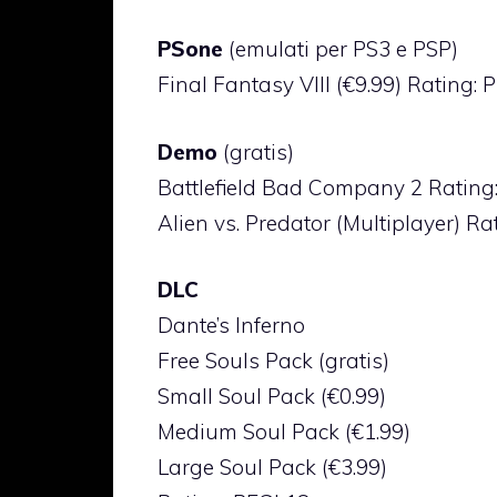
PSone
(emulati per PS3 e PSP)
Final Fantasy VIII (€9.99) Rating: 
Demo
(gratis)
Battlefield Bad Company 2 Rating
Alien vs. Predator (Multiplayer) Ra
DLC
Dante’s Inferno
Free Souls Pack (gratis)
Small Soul Pack (€0.99)
Medium Soul Pack (€1.99)
Large Soul Pack (€3.99)