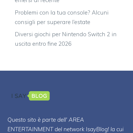
emersi di recente
Problemi con la tua console? Alcuni
consigli per superare l’estate
Diversi giochi per Nintendo Switch 2 in
uscita entro fine 2026
Questo sito è parte dell' AREA
ENTERT
AINMENT
del network IsayBlog! la cui