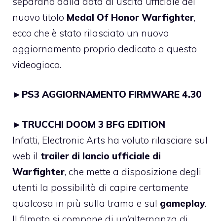
separano dalla data di uscita ufficiale del
nuovo titolo
Medal Of Honor Warfighter
,
ecco che è stato rilasciato un nuovo
aggiornamento proprio dedicato a questo
videogioco.
►
PS3 AGGIORNAMENTO FIRMWARE 4.30
►
TRUCCHI DOOM 3 BFG EDITION
Infatti, Electronic Arts ha voluto rilasciare sul
web il
trailer di lancio ufficiale di
Warfighter
, che mette a disposizione degli
utenti la possibilità di capire certamente
qualcosa in più sulla trama e sul
gameplay
.
Il filmato si compone di un’alternanza di