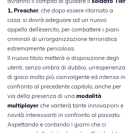
avranno il compito di guidare il
soldato Tier
1, Preacher
, che dopo essere ritornato a
casa, si dovrà adeguare ad un nuovo
appello dell’esercito, per combattere i piani
criminali di un’organizzazione terroristica
estremamente pericolosa.
Il nuovo titolo metterà a disposizione degli
utenti, senza ombra di dubbio, un’esperienza
di gioco molto più coinvolgente ed intensa in
confronto al precedente capitolo, anche per
via della presenza di una
modalità
multiplayer
che vanterà tante innovazioni e
novità interessanti in confronto al passato.
Aspettando e contando i giorni che ci