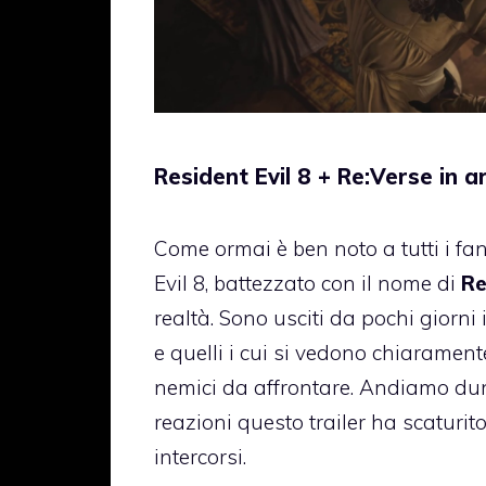
Resident Evil 8 + Re:Verse in 
Come ormai è ben noto a tutti i fa
Evil 8, battezzato con il nome di
Re
realtà. Sono usciti da pochi giorni 
e quelli i cui si vedono chiaramen
nemici da affrontare. Andiamo du
reazioni questo trailer ha scaturito
intercorsi.