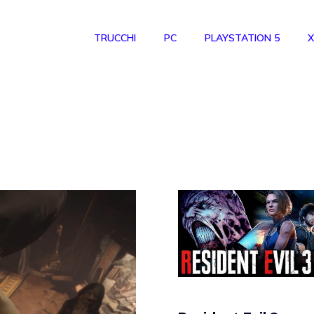
TRUCCHI
PC
PLAYSTATION 5
X