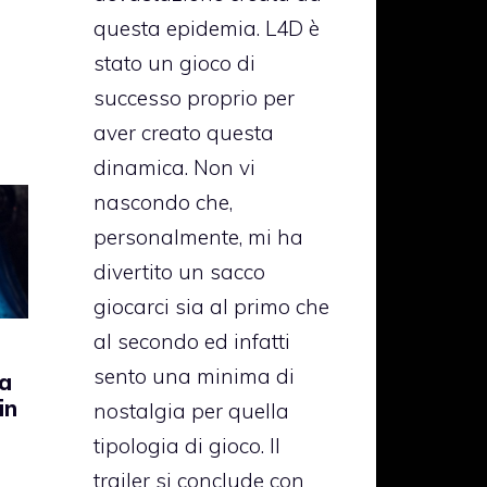
questa epidemia. L4D è
stato un gioco di
successo proprio per
aver creato questa
dinamica. Non vi
nascondo che,
personalmente, mi ha
divertito un sacco
giocarci sia al primo che
al secondo ed infatti
sento una minima di
a
in
nostalgia per quella
tipologia di gioco. Il
trailer si conclude con