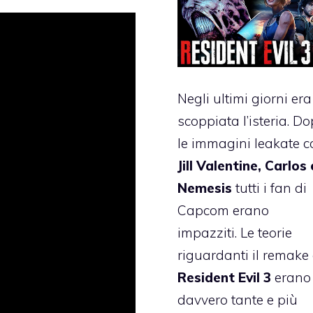
Negli ultimi giorni era
scoppiata l’isteria. D
le immagini leakate c
Jill Valentine, Carlos 
Nemesis
tutti i fan di
Capcom erano
impazziti. Le teorie
riguardanti il remake 
Resident Evil 3
erano
davvero tante e più