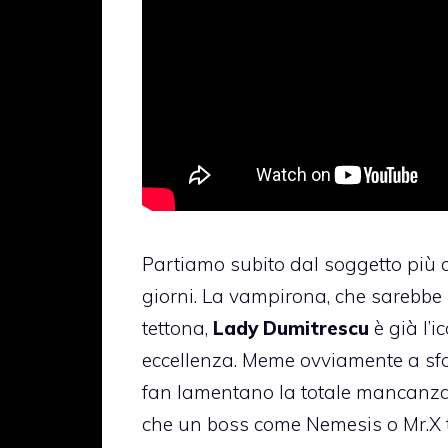
Partiamo subito dal soggetto più c
giorni. La vampirona, che sarebbe 
tettona,
Lady Dumitrescu
è già l’
eccellenza. Meme ovviamente a sfo
fan lamentano la totale mancanza 
che un boss come Nemesis o Mr.X 