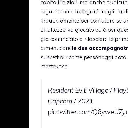
capitoli iniziali, ma anche qualcun
lugubri come l’allegra famigliola di
Indubbiamente per confutare se u
all’altezza va giocato ed è per q
già cominciato a rilasciare le pri
dimenticare
le due accompagnatr
suscettibili come personaggi dato i
mostruoso.
Resident Evil: Village / Play
Capcom / 2021
pic.twitter.com/Q6yweUZy