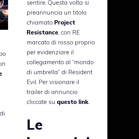
sentire. Questa volta si
preannuncia un titolo
chiamato
Project
Resistance
, con RE
marcato di rosso proprio
per evidenziare il
opo
collegamento al “mondo
on
di umbrella” di Resident
e
Evil. Per visionare il
trailer di annuncio
cliccate su
questo link
.
di
Le